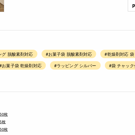
ング 脱酸素剤対応
#お菓子袋 脱酸素剤対応
#乾燥剤対応 袋
#お菓子袋 乾燥剤対応
#ラッピング シルバー
#袋 チャッ
50枚
5枚
50枚