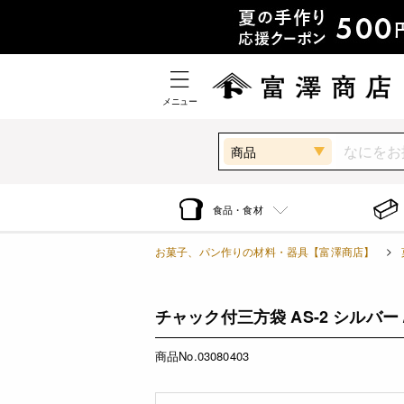
メニュー
商品
食品・食材
お菓子、パン作りの材料・器具【富澤商店】
チャック付三方袋 AS-2 シルバー /
商品No.03080403