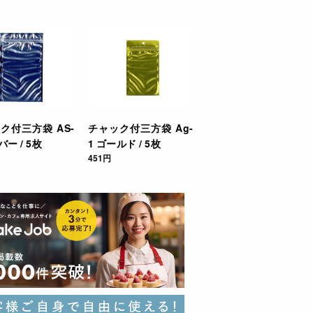
ク付三方袋 AS-
チャック付三方袋 Ag-
バー / 5枚
1 ゴールド / 5枚
451円