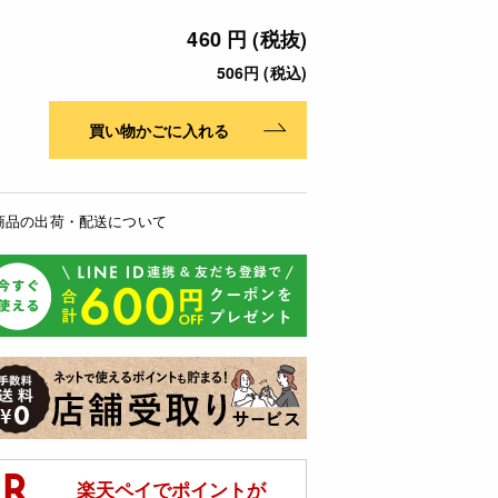
460 円 (税抜)
506円 (税込)
買い物かごに入れる
商品の出荷・配送について