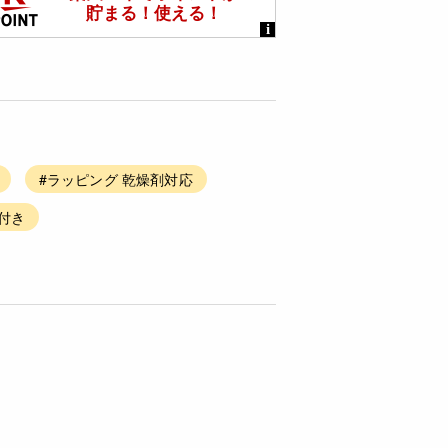
#ラッピング 乾燥剤対応
ク付き