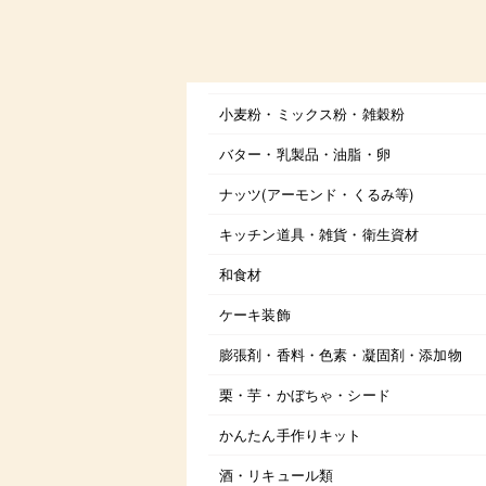
小麦粉・ミックス粉・雑穀粉
バター・乳製品・油脂・卵
ナッツ(アーモンド・くるみ等)
キッチン道具・雑貨・衛生資材
和食材
ケーキ装飾
膨張剤・香料・色素・凝固剤・添加物
栗・芋・かぼちゃ・シード
かんたん手作りキット
酒・リキュール類