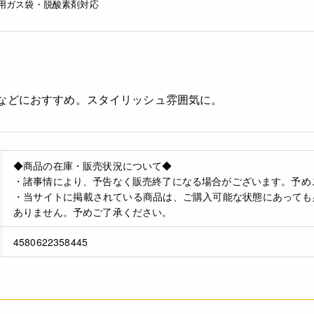
用ガス袋・脱酸素剤対応
)などにおすすめ。スタイリッシュ雰囲気に。
◆商品の在庫・販売状況について◆
・諸事情により、予告なく販売終了になる場合がございます。予め
・当サイトに掲載されている商品は、ご購入可能な状態にあっても
ありません。予めご了承ください。
4580622358445