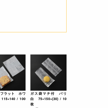
袋フラット ホワ
ガス袋マチ付 パリ
15×140 / 100
白 75×150×(30) / 10
枚