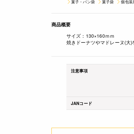
菓子・パン袋
菓子袋
個包装
商品概要
サイズ：130×160ｍｍ
焼きドーナツやマドレーヌ(大
注意事項
JANコード