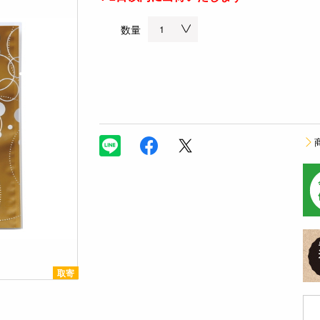
数量
取寄