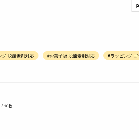
ング 脱酸素剤対応
#お菓子袋 脱酸素剤対応
#ラッピング 
 10枚