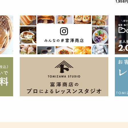
1,958円