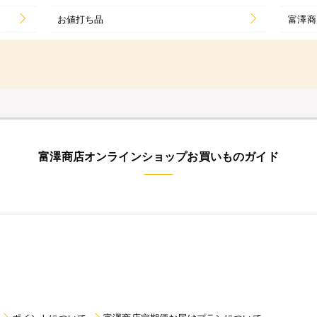
お値打ち品
富澤商
富澤商店オンラインショップお買いものガイド