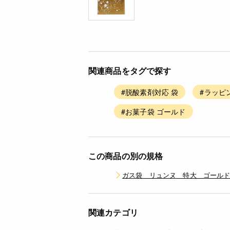
関連商品をタグで探す
#脱酸素剤対応 袋
#ラッピ
#お菓子袋 ゴールド
この商品の別の規格
ガス袋 リュンヌ 特大 ゴールド /
関連カテゴリ