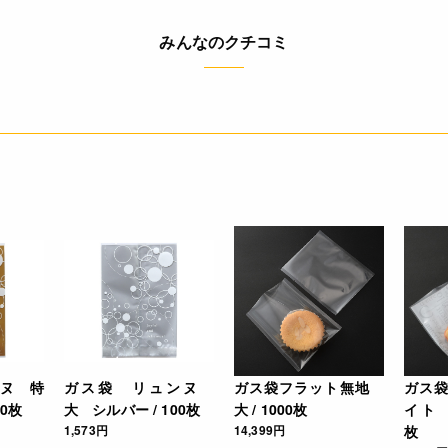
みんなのクチコミ
ヌ 特
ガス袋 リュンヌ
ガス袋フラット無地
ガス
10枚
大 シルバー / 100枚
大 / 1000枚
イト 1
1,573円
14,399円
枚