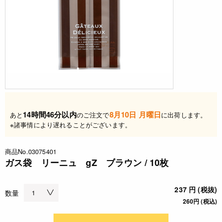
14時間46分以内
8月10日 月曜日
あと
のご注文で
に出荷します。
※諸事情により遅れることがございます。
商品No.03075401
ガス袋 リーニュ gZ ブラウン / 10枚
237 円 (税抜)
数量
260円 (税込)