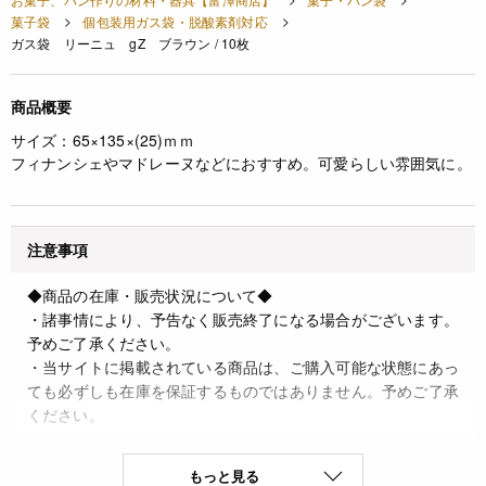
菓子袋
個包装用ガス袋・脱酸素剤対応
ガス袋 リーニュ gZ ブラウン / 10枚
商品概要
サイズ：65×135×(25)ｍｍ
フィナンシェやマドレーヌなどにおすすめ。可愛らしい雰囲気に。
注意事項
◆商品の在庫・販売状況について◆
・諸事情により、予告なく販売終了になる場合がございます。
予めご了承ください。
・当サイトに掲載されている商品は、ご購入可能な状態にあっ
ても必ずしも在庫を保証するものではありません。予めご了承
ください。
JANコード
もっと見る