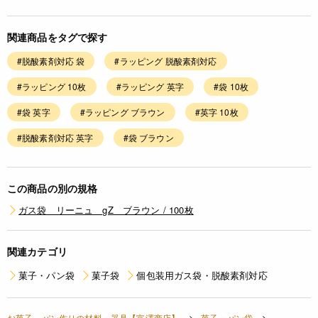
関連商品をタグで探す
#脱酸素剤対応 袋
#ラッピング 脱酸素剤対応
#ラッピング 10枚
#ラッピング 英字
#袋 10枚
#袋 英字
#ラッピング ブラウン
#英字 10枚
#脱酸素剤対応 英字
#袋 ブラウン
この商品の別の規格
ガス袋 リーニュ gZ ブラウン / 100枚
関連カテゴリ
菓子・パン袋
菓子袋
個包装用ガス袋・脱酸素剤対応
お菓子、パン作りの材料・器具【富澤商店】
菓子・パン袋