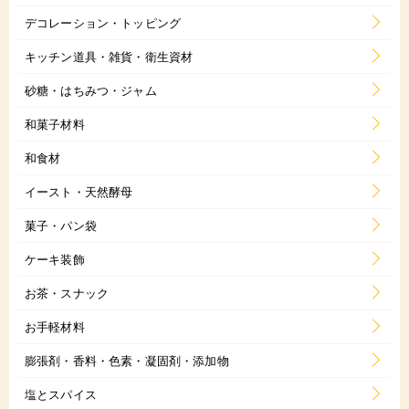
デコレーション・トッピング
キッチン道具・雑貨・衛生資材
砂糖・はちみつ・ジャム
和菓子材料
和食材
イースト・天然酵母
菓子・パン袋
ケーキ装飾
お茶・スナック
お手軽材料
膨張剤・香料・色素・凝固剤・添加物
塩とスパイス