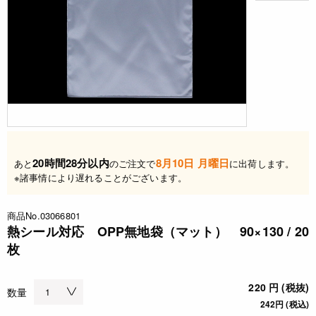
20時間28分以内
8月10日 月曜日
あと
のご注文で
に出荷します。
※諸事情により遅れることがございます。
商品No.03066801
熱シール対応 OPP無地袋（マット） 90×130 / 20
枚
220 円 (税抜)
数量
242円 (税込)