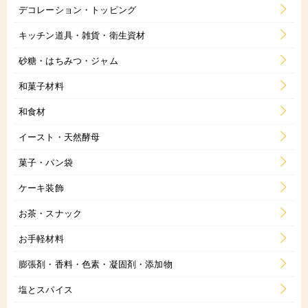
デコレーション・トッピング
キッチン道具・雑貨・衛生資材
砂糖・はちみつ・ジャム
和菓子材料
和食材
イースト・天然酵母
菓子・パン袋
ケーキ装飾
お茶・スナック
お手軽材料
膨張剤・香料・色素・凝固剤・添加物
塩とスパイス