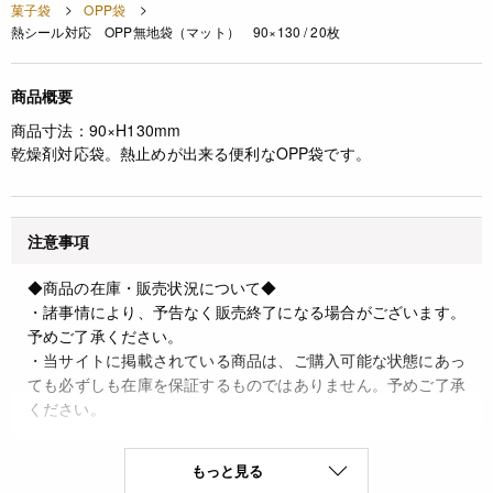
菓子袋
OPP袋
熱シール対応 OPP無地袋（マット） 90×130 / 20枚
商品概要
商品寸法：90×H130mm
乾燥剤対応袋。熱止めが出来る便利なOPP袋です。
注意事項
◆商品の在庫・販売状況について◆
・諸事情により、予告なく販売終了になる場合がございます。
予めご了承ください。
・当サイトに掲載されている商品は、ご購入可能な状態にあっ
ても必ずしも在庫を保証するものではありません。予めご了承
ください。
JANコード
もっと見る