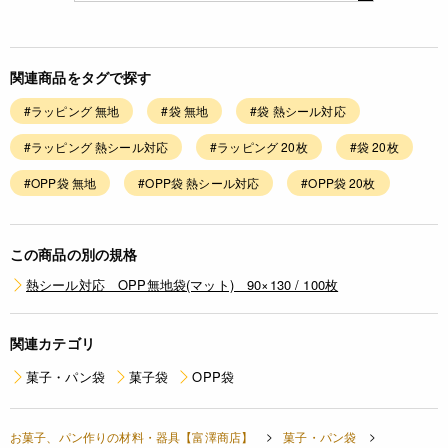
関連商品をタグで探す
#ラッピング 無地
#袋 無地
#袋 熱シール対応
#ラッピング 熱シール対応
#ラッピング 20枚
#袋 20枚
#OPP袋 無地
#OPP袋 熱シール対応
#OPP袋 20枚
この商品の別の規格
熱シール対応 OPP無地袋(マット) 90×130 / 100枚
関連カテゴリ
菓子・パン袋
菓子袋
OPP袋
お菓子、パン作りの材料・器具【富澤商店】
菓子・パン袋