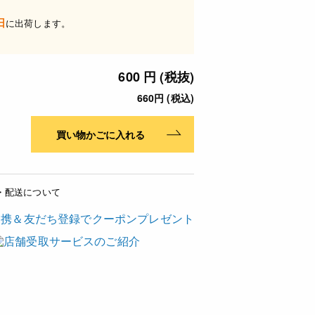
日
に出荷します。
600 円 (税抜)
660円 (税込)
買い物かごに入れる
・配送について