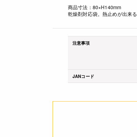
商品寸法：80×H140mm
乾燥剤対応袋。熱止めが出来る
注意事項
JANコード