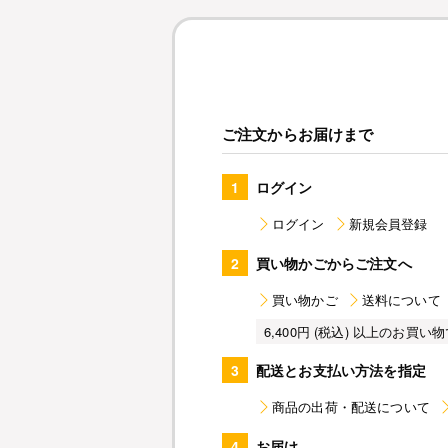
ご注文からお届けまで
1
ログイン
ログイン
新規会員登録
2
買い物かごからご注文へ
買い物かご
送料について
6,400円 (税込) 以上のお
3
配送とお支払い方法を指定
商品の出荷・配送について
4
お届け