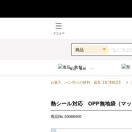
メニュー
商品
食品・食材
お菓子、パン作りの材料・器具【富澤商店】
熱シール対応 OPP無地袋（マット） 
商品No.03066600