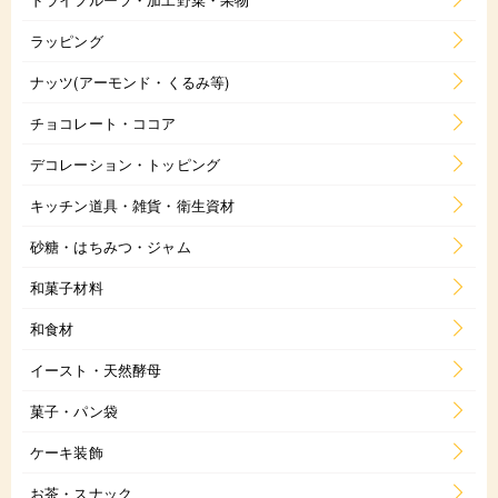
ラッピング
ナッツ(アーモンド・くるみ等)
チョコレート・ココア
デコレーション・トッピング
キッチン道具・雑貨・衛生資材
砂糖・はちみつ・ジャム
和菓子材料
和食材
イースト・天然酵母
菓子・パン袋
ケーキ装飾
お茶・スナック