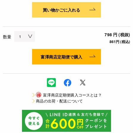
買い物かごに入れる
798 円 (税抜)
数量
861円 (税込)
富澤商店定期便で購入
得
富澤商店定期便購入コースとは？
商品の出荷・配送について