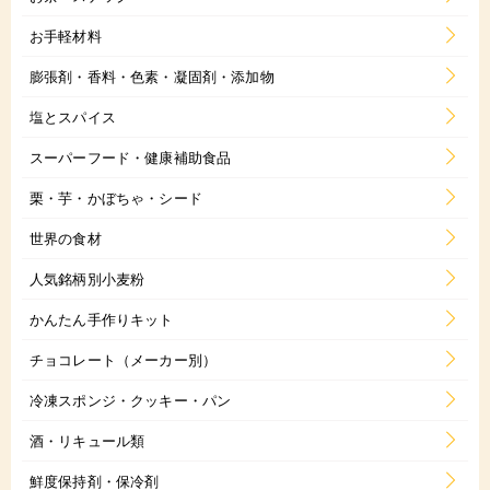
お手軽材料
膨張剤・香料・色素・凝固剤・添加物
塩とスパイス
スーパーフード・健康補助食品
栗・芋・かぼちゃ・シード
世界の食材
人気銘柄別小麦粉
かんたん手作りキット
チョコレート（メーカー別）
冷凍スポンジ・クッキー・パン
酒・リキュール類
鮮度保持剤・保冷剤