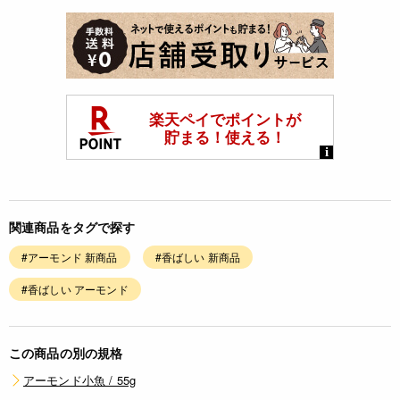
関連商品をタグで探す
#アーモンド 新商品
#香ばしい 新商品
#香ばしい アーモンド
この商品の別の規格
アーモンド小魚 / 55g