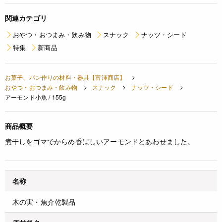
関連カテゴリ
おやつ・おつまみ・飲み物
スナック
ナッツ・シード
特集
新商品
お菓子、パン作りの材料・器具【富澤商店】
おやつ・おつまみ・飲み物
スナック
ナッツ・シード
アーモンド小魚 / 155g
商品概要
煮干しをゴマでからめ香ばしいアーモンドとあわせました。
名称
木の実・魚介乾製品