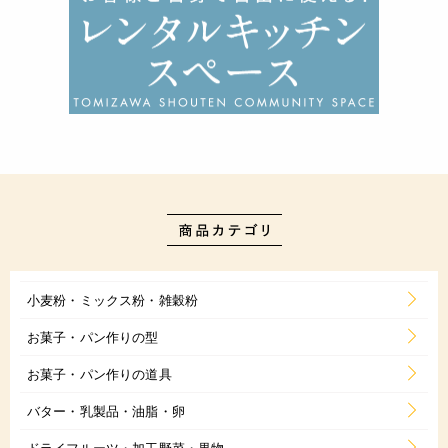
小麦粉・ミックス粉・雑穀粉
お菓子・パン作りの型
お菓子・パン作りの道具
バター・乳製品・油脂・卵
ドライフルーツ・加工野菜・果物