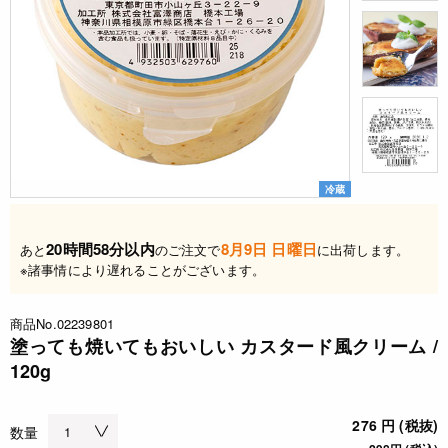
冷蔵
20時間58分以内
8月9日 日曜日
あと
のご注文で
に出荷します。
※諸事情により遅れることがございます。
商品No.02239801
塗っても焼いてもおいしい カスタード風クリーム /
120g
276 円 (税抜)
数量