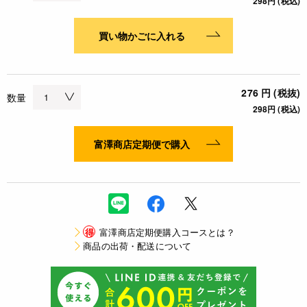
298円 (税込)
買い物かごに入れる
276 円 (税抜)
数量
298円 (税込)
富澤商店定期便で購入
得
富澤商店定期便購入コースとは？
商品の出荷・配送について