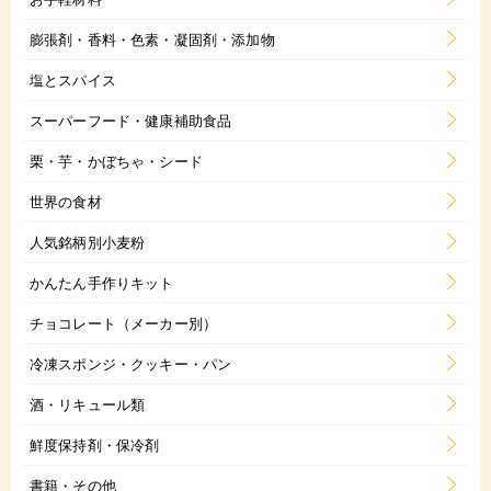
膨張剤・香料・色素・凝固剤・添加物
塩とスパイス
スーパーフード・健康補助食品
栗・芋・かぼちゃ・シード
世界の食材
人気銘柄別小麦粉
かんたん手作りキット
チョコレート（メーカー別）
冷凍スポンジ・クッキー・パン
酒・リキュール類
鮮度保持剤・保冷剤
書籍・その他