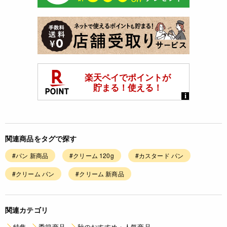
関連商品をタグで探す
#パン 新商品
#クリーム 120g
#カスタード パン
#クリーム パン
#クリーム 新商品
関連カテゴリ
特集
季節商品
秋のおすすめ・人気商品