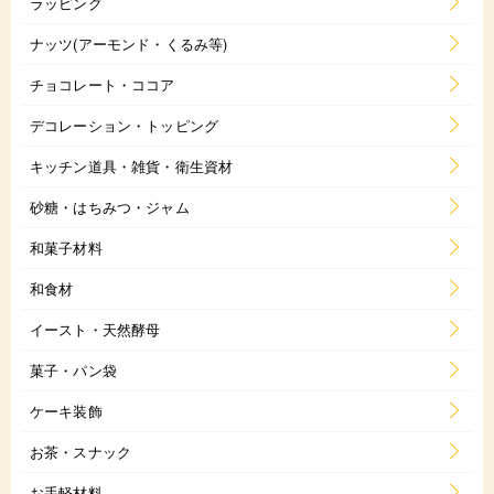
ラッピング
ナッツ(アーモンド・くるみ等)
チョコレート・ココア
デコレーション・トッピング
キッチン道具・雑貨・衛生資材
砂糖・はちみつ・ジャム
和菓子材料
和食材
イースト・天然酵母
菓子・パン袋
ケーキ装飾
お茶・スナック
お手軽材料