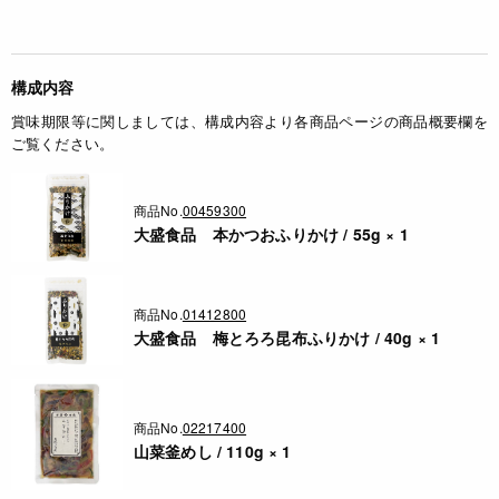
構成内容
賞味期限等に関しましては、構成内容より各商品ページの商品概要欄を
ご覧ください。
商品No.
00459300
大盛食品 本かつおふりかけ / 55g × 1
商品No.
01412800
大盛食品 梅とろろ昆布ふりかけ / 40g × 1
商品No.
02217400
山菜釜めし / 110g × 1