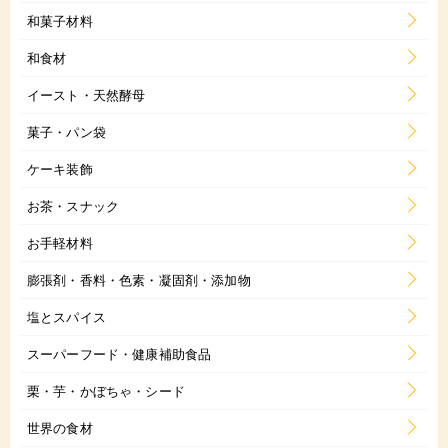
和菓子材料
和食材
イースト・天然酵母
菓子・パン袋
ケーキ装飾
お茶・スナック
お手軽材料
膨張剤・香料・色素・凝固剤・添加物
塩とスパイス
スーパーフード・健康補助食品
栗・芋・かぼちゃ・シード
世界の食材