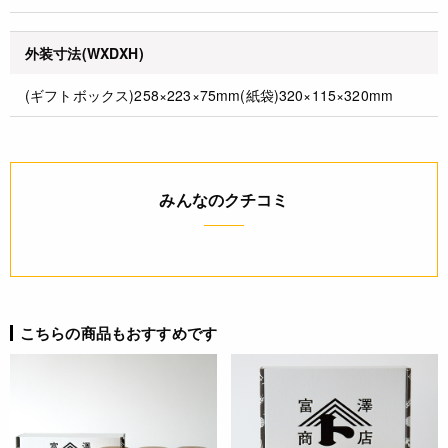
外装寸法(WXDXH)
(ギフトボックス)258×223×75mm(紙袋)320×115×320mm
みんなのクチコミ
こちらの商品もおすすめです