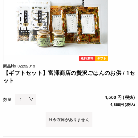
送料無料
ギフト
商品No.02232013
【ギフトセット】富澤商店の贅沢ごはんのお供 / 1セ
ット
4,500 円 (税抜)
数量
4,860円 (税込)
只今在庫がありません