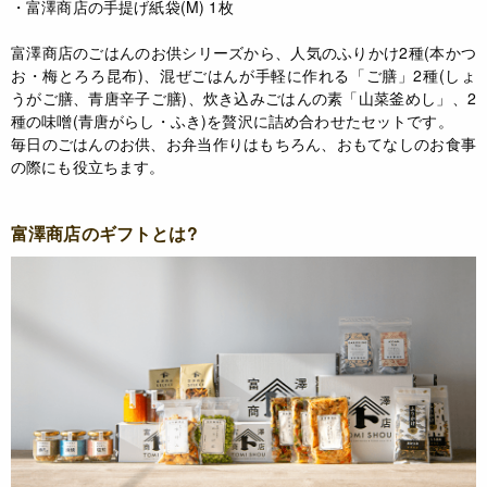
・富澤商店の手提げ紙袋(M) 1枚
富澤商店のごはんのお供シリーズから、人気のふりかけ2種(本かつ
お・梅とろろ昆布)、混ぜごはんが手軽に作れる「ご膳」2種(しょ
うがご膳、青唐辛子ご膳)、炊き込みごはんの素「山菜釜めし」、2
種の味噌(青唐がらし・ふき)を贅沢に詰め合わせたセットです。
毎日のごはんのお供、お弁当作りはもちろん、おもてなしのお食事
の際にも役立ちます。
富澤商店のギフトとは?