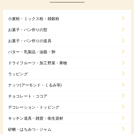
小麦粉・ミックス粉・雑穀粉
お菓子・パン作りの型
お菓子・パン作りの道具
バター・乳製品・油脂・卵
ドライフルーツ・加工野菜・果物
ラッピング
ナッツ(アーモンド・くるみ等)
チョコレート・ココア
デコレーション・トッピング
キッチン道具・雑貨・衛生資材
砂糖・はちみつ・ジャム