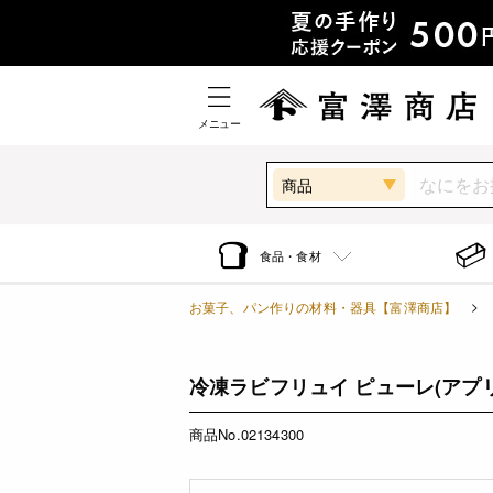
メニュー
商品
食品・食材
お菓子、パン作りの材料・器具【富澤商店】
冷凍ラビフリュイ ピューレ(アプリコッ
商品No.02134300