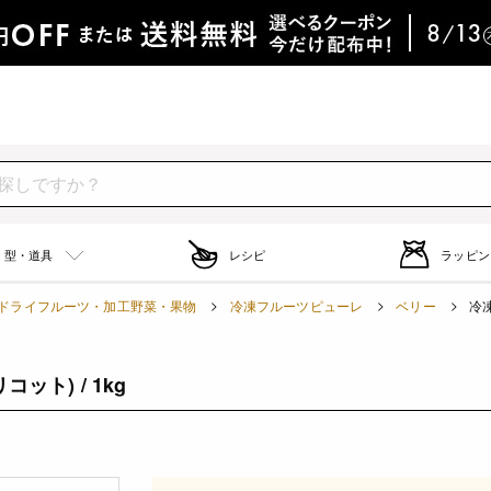
型・道具
レシピ
ラッピン
ドライフルーツ・加工野菜・果物
冷凍フルーツピューレ
ベリー
冷凍
ト) / 1kg