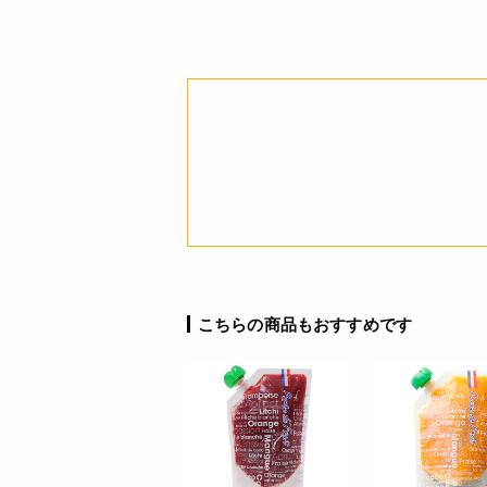
※製造日を起点とした期限で
す。
アレルギー
栄養成分表示
注意事項
こちらの商品もおすすめです
詳細