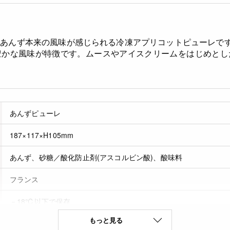
、あんず本来の風味が感じられる冷凍アプリコットピューレで
豊かな風味が特徴です。ムースやアイスクリームをはじめとし
あんずピューレ
187×117×H105mm
あんず、砂糖／酸化防止剤(アスコルビン酸)、酸味料
フランス
－18℃以下で保存
もっと見る
729日