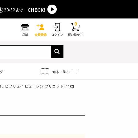
0
店舗
会員登録
ログイン
買い物かご
グ
知る・学ぶ
ラビフリュイ ピューレ(アプリコット) / 1kg