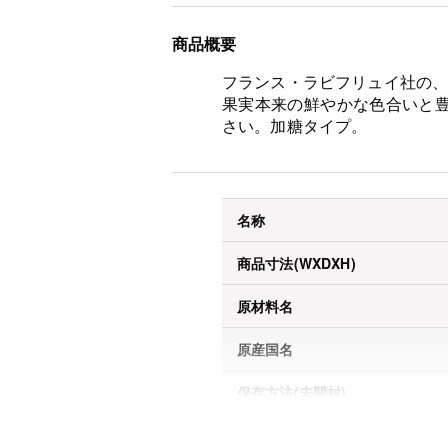
商品概要
フランス・ラビフリュイ社の
果実本来の鮮やかな色合いと
さい。加糖タイプ。
名称
商品寸法(WXDXH)
原材料名
原産国名
保存方法(未開封)
賞味期限(未開封時)