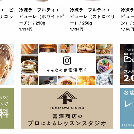
ィエ ピ
冷凍ラ フルティエ
冷凍ラ フルティエ
冷凍
ムース、アイスクリーム、ガナッシュ、ゼリー、プリン、焼き菓子
リコッ
ピューレ（ホワイトピ
ピューレ（ストロベリ
ピュ
ーチ） / 250g
ー） / 250g
ン） / 
3276188007002
1,134円
1,134円
1,166円