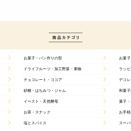
お菓子・パン作りの型
お菓子
ドライフルーツ・加工野菜・果物
ラッピ
チョコレート・ココア
デコレ
砂糖・はちみつ・ジャム
和菓子
イースト・天然酵母
菓子・
お茶・スナック
お手軽
塩とスパイス
スーパ