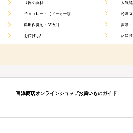
世界の食材
人気銘
チョコレート（メーカー別）
冷凍ス
鮮度保持剤・保冷剤
書籍・
お値打ち品
富澤商
富澤商店オンラインショップお買いものガイド