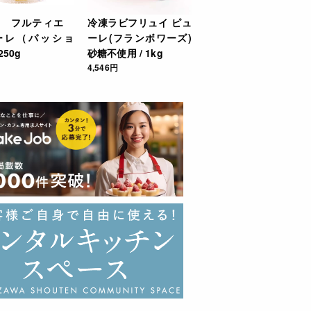
ラ フルティエ
冷凍ラビフリュイ ピュ
、ドリンク等にご使用下さい。
ーレ（パッショ
ーレ(フランボワーズ)
250g
砂糖不使用 / 1kg
4,546円