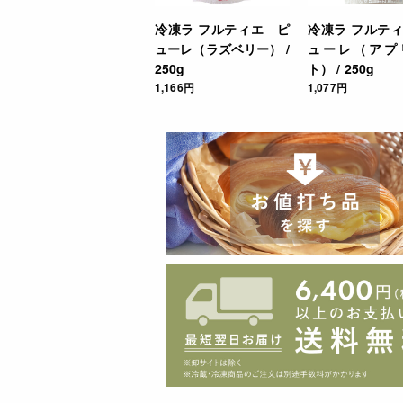
冷凍ラ フルティエ ピ
冷凍ラ フルテ
ご利用方法
ューレ（ラズベリー） /
ューレ（アプ
250g
ト） / 250g
JANコード
1,166円
1,077円