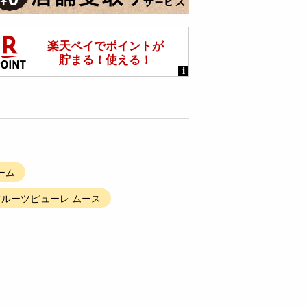
ーム
フルーツピューレ ムース