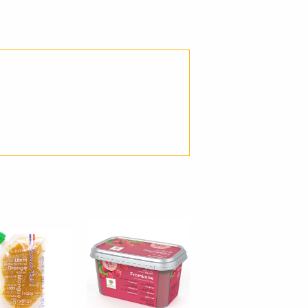
化物 21.0g 食塩相当量 0g *推定値
ご了承ください。
必ずしも在庫を保証するものでは
ットーに香料、着色料、保存料を
ェフの中には「果物をかじってい
るようです。