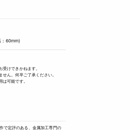
：60mm)
お受けできかねます。
ません。何卒ご了承ください。
用は可能です。
製作で定評のある、金属加工専門の