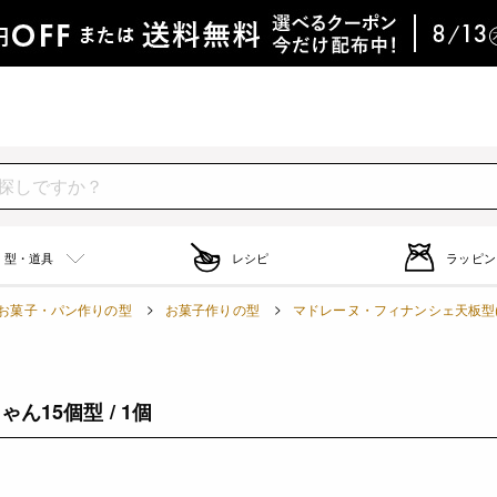
型・道具
レシピ
ラッピン
お菓子・パン作りの型
お菓子作りの型
マドレーヌ・フィナンシェ天板型
ゃん15個型 / 1個