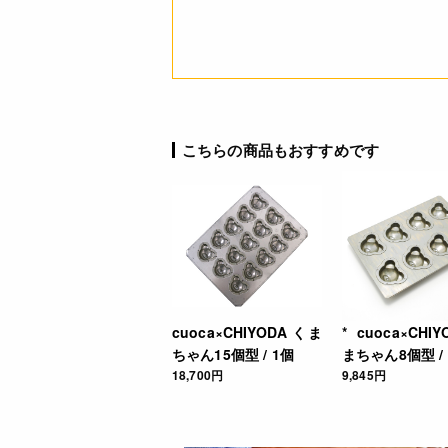
こちらの商品もおすすめです
cuoca×CHIYODA くま
* cuoca×CHI
ちゃん15個型 / 1個
まちゃん8個型 /
JANコード
18,700円
9,845円