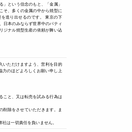
る」という信念のもと、「金属」
こそ、多くの金属の中から焼型に
を造り出せるのです。 東京の下
、日本のみならず世界中のパティ
リジナル焼型生産の依頼が舞い込
購入いただけますよう、営利を目的
協力のほどよろしくお願い申し上
すること、又は転売を試みる行為は
録の削除をさせていただきます。ま
弊社は一切責任を負いません。