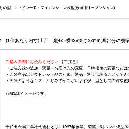
りの型
マドレーヌ・フィナンシェ天板型(家庭用オーブンサイズ)
mm (1個あたり内寸)上部 縦48×横48×深さ28mm(耳部分の横幅
ご購入の際にお読みください
【ご注意】
・ご注文後の追加・変更・お届け先の変更、日時指定の変更などは
・この商品はアウトレット品のため、返品・返金は承ることができ
・画像のようなキズ、油じみ等がございますが、型としての通常使
※画像はイメージです。
千代田金属工業株式会社とは?
1967年創業。製菓・製パンの焼型