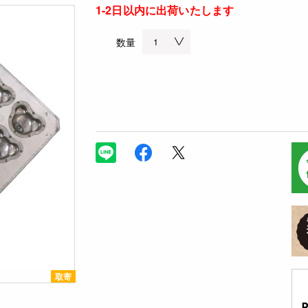
1-2日以内に出荷いたします
数量
取寄