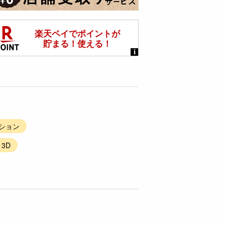
ーション
3D