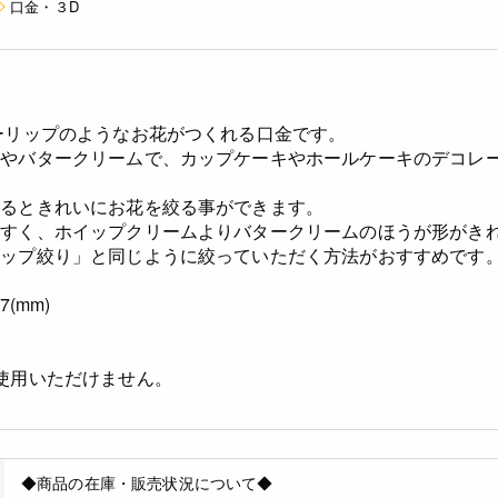
口金・３D
ーリップのようなお花がつくれる口金です。
）やバタークリームで、カップケーキやホールケーキのデコレ
絞るときれいにお花を絞る事ができます。
やすく、ホイップクリームよりバタークリームのほうが形がき
ロップ絞り」と同じように絞っていただく方法がおすすめです
(mm)
使用いただけません。
◆商品の在庫・販売状況について◆