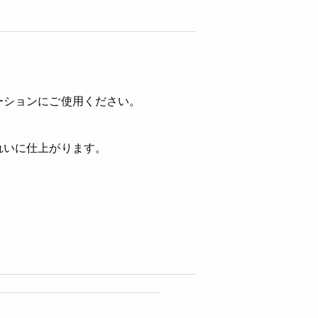
ーションにご使用ください。
れいに仕上がります。
。