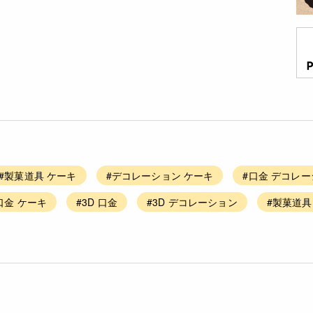
#製菓道具 ケーキ
#デコレーション ケーキ
#口金 デコレ
口金 ケーキ
#3D 口金
#3D デコレーション
#製菓道具 