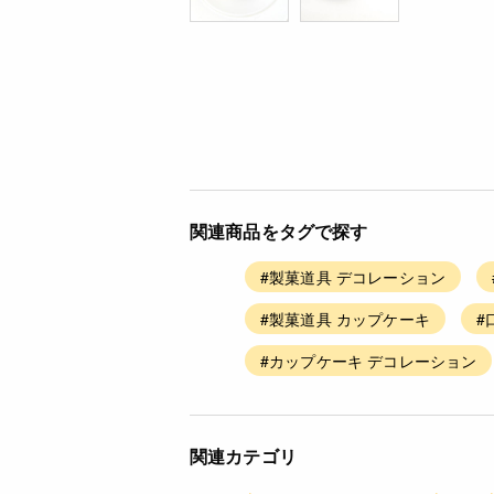
関連商品をタグで探す
#製菓道具 デコレーション
#製菓道具 カップケーキ
#
#カップケーキ デコレーション
関連カテゴリ