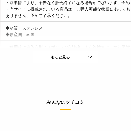
・諸事情により、予告なく販売終了になる場合がございます。予め
・当サイトに掲載されている商品は、ご購入可能な状態にあっても
ありません。予めご了承ください。
◆材質 ステンレス
◆原産国 韓国
ご使用後は液体洗剤とスポンジで洗浄後、よく乾燥させてから保管
もっと見る
4580182683582
みんなのクチコミ