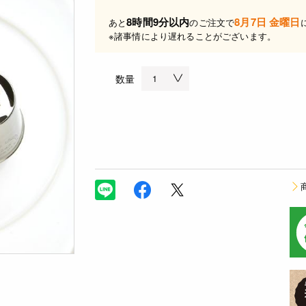
8時間9分以内
8月7日 金曜日
あと
のご注文で
※諸事情により遅れることがございます。
数量