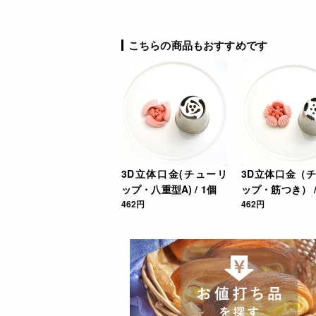
こちらの商品もおすすめです
3D立体口金(チューリ
3D立体口金（
ップ・八重型A) / 1個
ップ・筋つき） /
462円
462円