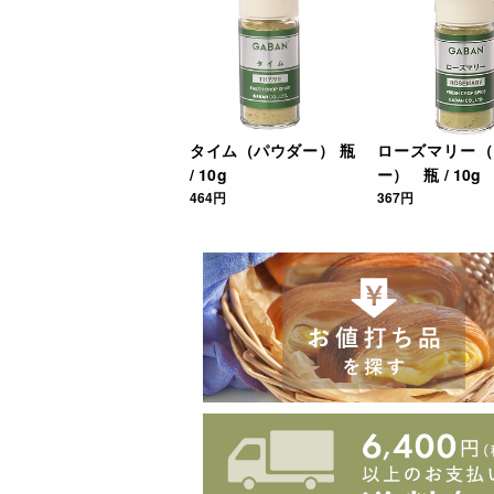
タイム（パウダー） 瓶
ローズマリー（
/ 10g
ー） 瓶 / 10g
464円
367円