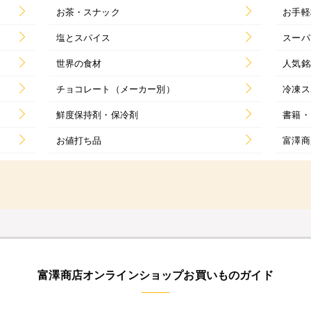
お茶・スナック
お手軽
塩とスパイス
スーパ
世界の食材
人気銘
チョコレート（メーカー別）
冷凍ス
鮮度保持剤・保冷剤
書籍・
お値打ち品
富澤商
富澤商店オンラインショップお買いものガイド