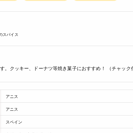
のスパイス
す。クッキー、ドーナツ等焼き菓子におすすめ！ （チャック
アニス
アニス
スペイン