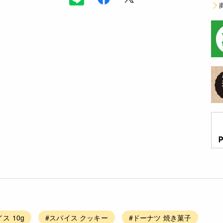
ス 10g
#スパイス クッキー
#ドーナツ 焼き菓子