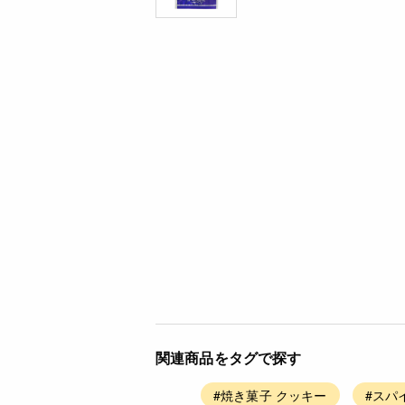
関連商品をタグで探す
#焼き菓子 クッキー
#スパイ