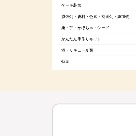
ケーキ装飾
膨張剤・香料・色素・凝固剤・添加物
栗・芋・かぼちゃ・シード
かんたん手作りキット
酒・リキュール類
特集