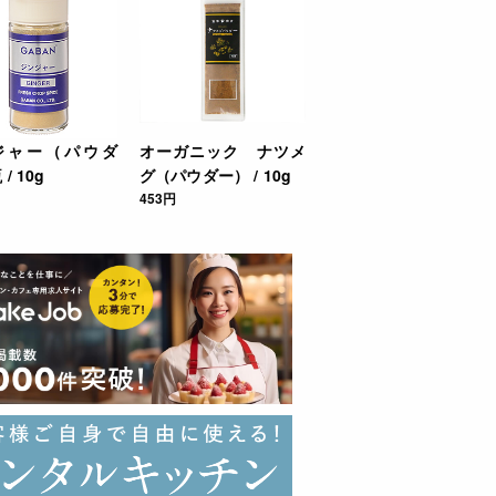
ジャー（パウダ
オーガニック ナツメ
/ 10g
グ（パウダー） / 10g
453円