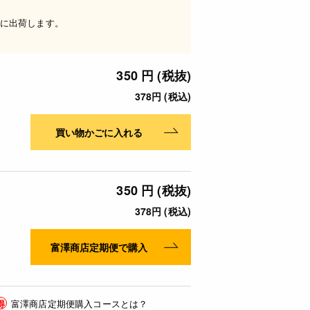
に出荷します。
350 円 (税抜)
378円 (税込)
買い物かごに入れる
350 円 (税抜)
378円 (税込)
富澤商店定期便で購入
得
富澤商店定期便購入コースとは？