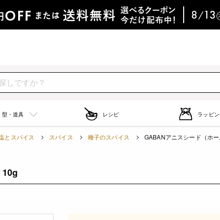
型・道具
レシピ
ラッピン
塩とスパイス
スパイス
種子のスパイス
GABANアニスシード（ホール）
10g