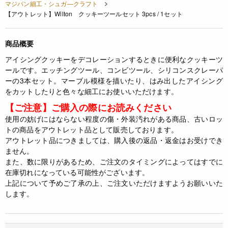
マジパン細工・シュガ―クラフト
【アウトレット】Wilton クッキーツールセット 3pcs / 1セット
商品概要
アイシングクッキーをデコレーションするときに便利なクッキーツ
ールです。エッチングツール、コンビツール、シリコンスクレーパ
ーの3本セット。マーブル模様を描いたり、はみ出したアイシング
をカットしたりと色々な細工にお使いいただけます。
【ご注意】ご購入の際にお読みください
使用の妨げにはならない程度の傷・外装汚れがある商品、古いロッ
トの商品をアウトレット品として販売しております。
アウトレット品につきましては、購入後の返品・返金はお受けでき
ません。
また、数に限りがあるため、ご注文のタイミングによってはすでに
在庫切れになっている可能性がございます。
上記について予めご了承の上、ご注文いただけますようお願いいた
します。