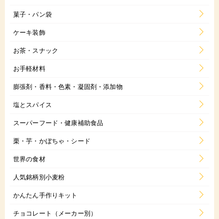
菓子・パン袋
ケーキ装飾
お茶・スナック
お手軽材料
膨張剤・香料・色素・凝固剤・添加物
塩とスパイス
スーパーフード・健康補助食品
栗・芋・かぼちゃ・シード
世界の食材
人気銘柄別小麦粉
かんたん手作りキット
チョコレート（メーカー別）