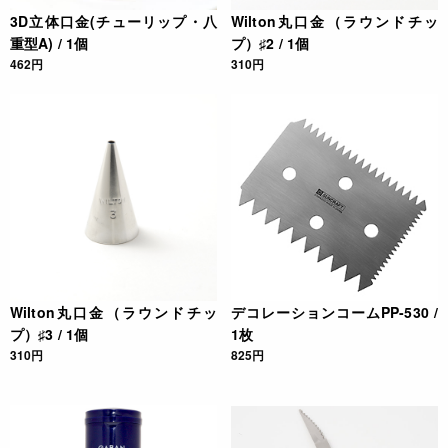
3D立体口金(チューリップ・八
Wilton丸口金（ラウンドチッ
重型A) / 1個
プ）♯2 / 1個
462円
310円
Wilton丸口金（ラウンドチッ
デコレーションコームPP-530 /
プ）♯3 / 1個
1枚
310円
825円