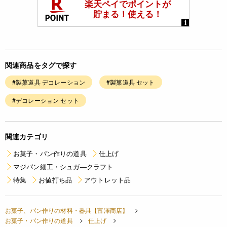
関連商品をタグで探す
#製菓道具 デコレーション
#製菓道具 セット
#デコレーション セット
関連カテゴリ
お菓子・パン作りの道具
仕上げ
マジパン細工・シュガ―クラフト
特集
お値打ち品
アウトレット品
お菓子、パン作りの材料・器具【富澤商店】
お菓子・パン作りの道具
仕上げ