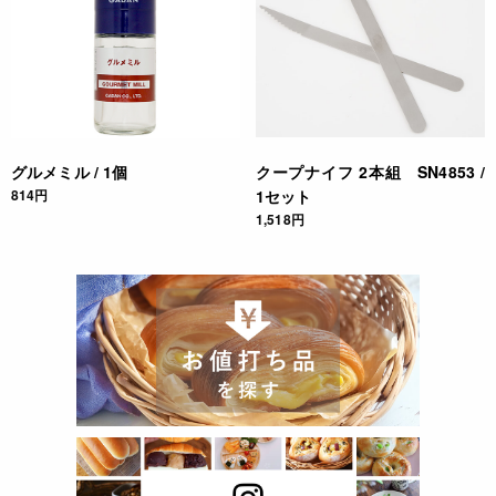
グルメミル / 1個
クープナイフ 2本組 SN4853 /
814円
1セット
1,518円