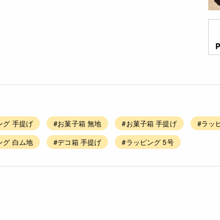
ング 手提げ
#お菓子箱 無地
#お菓子箱 手提げ
#ラッ
ング 白ム地
#デコ箱 手提げ
#ラッピング 5号