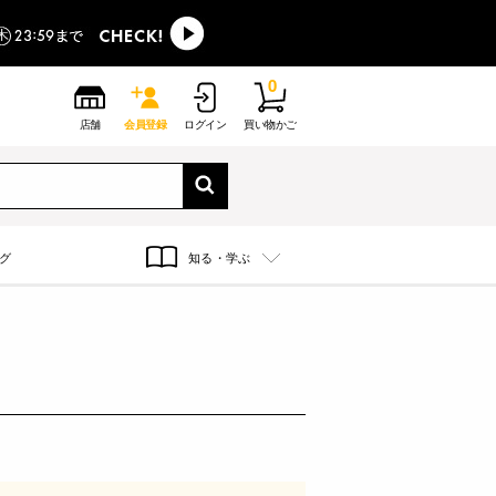
0
店舗
会員登録
ログイン
買い物かご
グ
知る・学ぶ