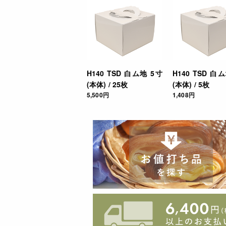
H140 TSD 白ム地 5寸
H140 TSD 白
(本体) / 25枚
(本体) / 5枚
5,500円
1,408円