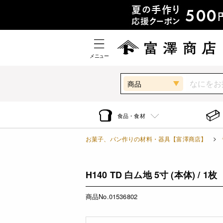
メニュー
商品
食品・食材
お菓子、パン作りの材料・器具【富澤商店】
H140 TD 白ム地 5寸 (本体) / 1枚
商品No.01536802