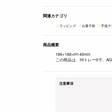
関連カテゴリ
ラッピング
お菓子箱
手提デ
商品概要
186×186×H140mm
この商品は、HIトレー5寸、AG
注意事項