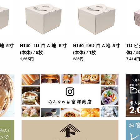
ム地 5寸
H140 TD 白ム地 5寸
H140 TSD 白ム地 5寸
TD ピ
(本体) / 5枚
(本体) / 1枚
体) / 
1,265円
286円
7,414円