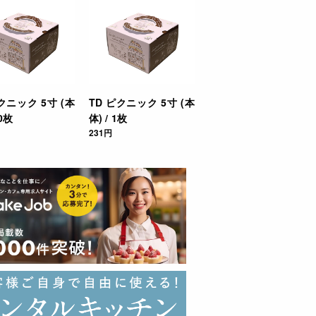
クニック 5寸 (本
TD ピクニック 5寸 (本
50枚
体) / 1枚
231円