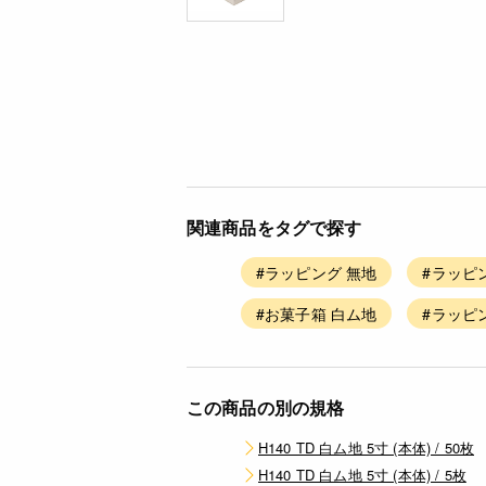
関連商品をタグで探す
#ラッピング 無地
#ラッピ
#お菓子箱 白ム地
#ラッピ
この商品の別の規格
H140 TD 白ム地 5寸 (本体) / 50枚
H140 TD 白ム地 5寸 (本体) / 5枚