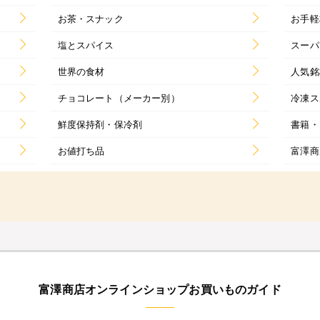
お茶・スナック
お手軽
塩とスパイス
スーパ
世界の食材
人気銘
チョコレート（メーカー別）
冷凍ス
鮮度保持剤・保冷剤
書籍・
お値打ち品
富澤商
富澤商店オンラインショップお買いものガイド