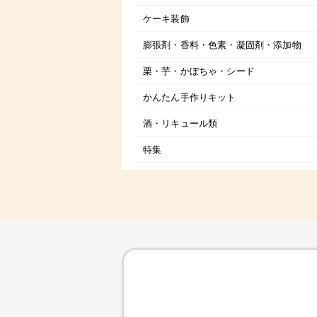
ケーキ装飾
膨張剤・香料・色素・凝固剤・添加物
栗・芋・かぼちゃ・シード
かんたん手作りキット
酒・リキュール類
特集