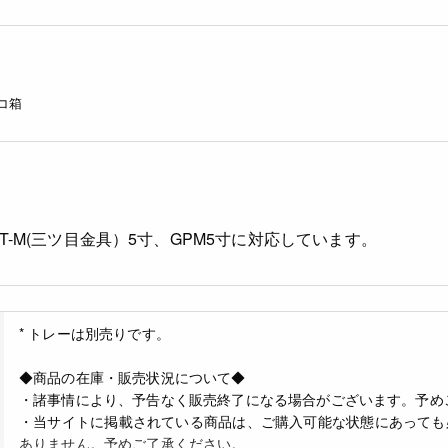
コ箱
T-M(三ツ目金具）5寸、GPM5寸に対応しています。
* トレーは別売りです。
◆商品の在庫・販売状況について◆
・諸事情により、予告なく販売終了になる場合がございます。予め
・当サイトに掲載されている商品は、ご購入可能な状態にあっても
ありません。予めご了承ください。