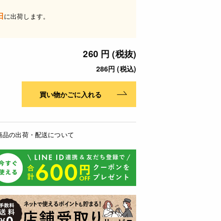
日
に出荷します。
260 円 (税抜)
286円 (税込)
買い物かごに入れる
商品の出荷・配送について