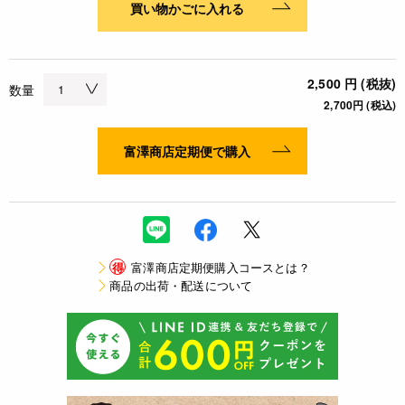
買い物かごに入れる
2,500 円 (税抜)
数量
2,700円 (税込)
富澤商店定期便で購入
得
富澤商店定期便購入コースとは？
商品の出荷・配送について