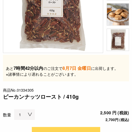
7時間42分以内
8月7日 金曜日
あと
のご注文で
に出荷します。
※諸事情により遅れることがございます。
商品No.01334305
ピーカンナッツロースト / 410g
2,500 円 (税抜)
数量
2,700円 (税込)