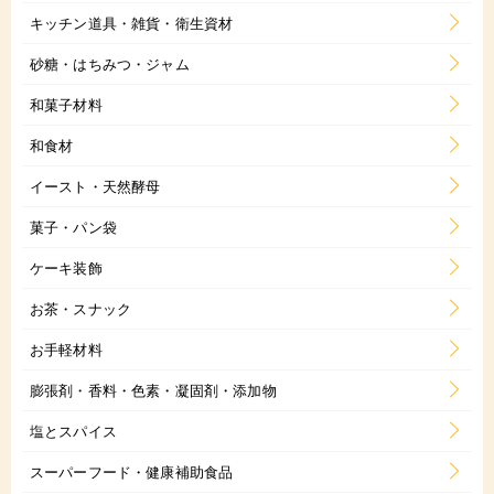
キッチン道具・雑貨・衛生資材
砂糖・はちみつ・ジャム
和菓子材料
和食材
イースト・天然酵母
菓子・パン袋
ケーキ装飾
お茶・スナック
お手軽材料
膨張剤・香料・色素・凝固剤・添加物
塩とスパイス
スーパーフード・健康補助食品