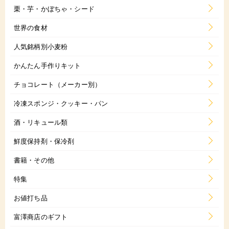
栗・芋・かぼちゃ・シード
世界の食材
人気銘柄別小麦粉
かんたん手作りキット
チョコレート（メーカー別）
冷凍スポンジ・クッキー・パン
酒・リキュール類
鮮度保持剤・保冷剤
書籍・その他
特集
お値打ち品
富澤商店のギフト