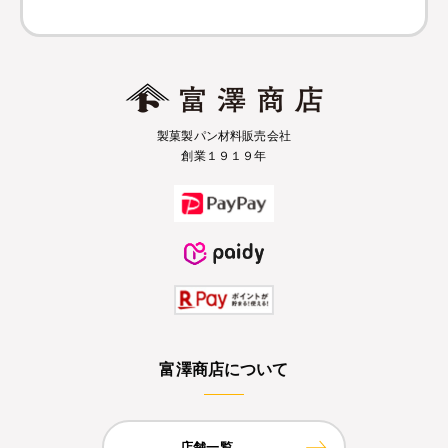
製菓製パン材料販売会社
創業１９１９年
富澤商店について
店舗一覧