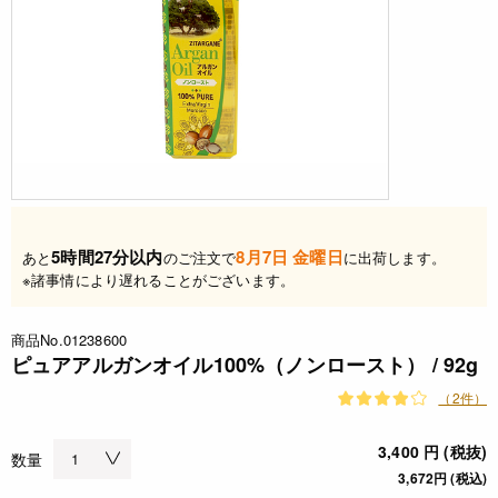
5時間27分以内
8月7日 金曜日
あと
のご注文で
に出荷します。
※諸事情により遅れることがございます。
商品No.01238600
ピュアアルガンオイル100%（ノンロースト） / 92g
（2件）
3,400 円 (税抜)
数量
3,672円 (税込)