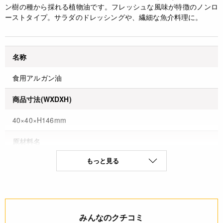
ン樹の種から採れる植物油です。フレッシュな風味が特徴のノンロ
ーストタイプ。サラダのドレッシングや、繊細な魚介料理に。
名称
食用アルガン油
商品寸法(WXDXH)
40×40×H146mm
原材料名
もっと見る
食用アルガン油
原産国名
モロッコ王国
みんなのクチコミ