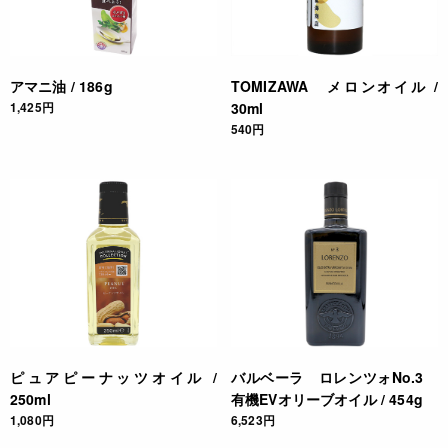
アマニ油 / 186g
TOMIZAWA メロンオイル /
1,425円
30ml
540円
ピュアピーナッツオイル /
バルベーラ ロレンツォNo.3
250ml
有機EVオリーブオイル / 454g
1,080円
6,523円