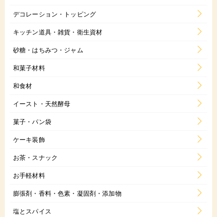
デコレーション・トッピング
キッチン道具・雑貨・衛生資材
砂糖・はちみつ・ジャム
和菓子材料
和食材
イースト・天然酵母
菓子・パン袋
ケーキ装飾
お茶・スナック
お手軽材料
膨張剤・香料・色素・凝固剤・添加物
塩とスパイス