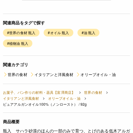
関連商品をタグで探す
#世界の食材 瓶入
#オイル 瓶入
#油 瓶入
#植物油 瓶入
関連カテゴリ
世界の食材
イタリアンと洋風食材
オリーブオイル・油
お菓子、パン作りの材料・器具【富澤商店】
世界の食材
イタリアンと洋風食材
オリーブオイル・油
ピュアアルガンオイル100%（ノンロースト） / 92g
商品概要
瓶入
サハラ砂漠のほんの一部のみで育つ、とげのある低木アルガ