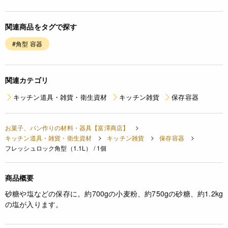
関連商品をタグで探す
#角型 容器
関連カテゴリ
キッチン道具・雑貨・衛生資材
キッチン雑貨
保存容器
お菓子、パン作りの材料・器具【富澤商店】
キッチン道具・雑貨・衛生資材
キッチン雑貨
保存容器
フレッシュロック角型（1.1L） / 1個
商品概要
砂糖や塩などの保存に。約700gの小麦粉、約750gの砂糖、約1.2kg
の塩が入ります。