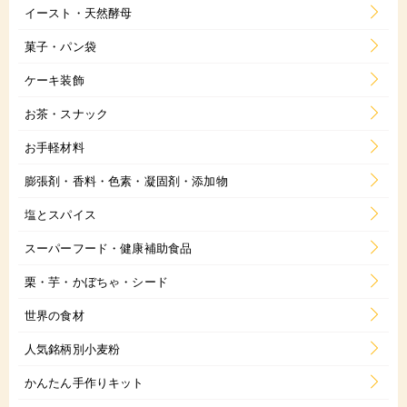
イースト・天然酵母
菓子・パン袋
ケーキ装飾
お茶・スナック
お手軽材料
膨張剤・香料・色素・凝固剤・添加物
塩とスパイス
スーパーフード・健康補助食品
栗・芋・かぼちゃ・シード
世界の食材
人気銘柄別小麦粉
かんたん手作りキット