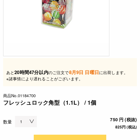
20時間47分以内
8月9日 日曜日
あと
のご注文で
に出荷します。
※諸事情により遅れることがございます。
商品No.01184700
フレッシュロック角型（1.1L） / 1個
750 円 (税抜)
数量
825円 (税込)