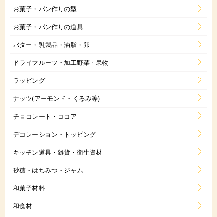
お菓子・パン作りの型
お菓子・パン作りの道具
バター・乳製品・油脂・卵
ドライフルーツ・加工野菜・果物
ラッピング
ナッツ(アーモンド・くるみ等)
チョコレート・ココア
デコレーション・トッピング
キッチン道具・雑貨・衛生資材
砂糖・はちみつ・ジャム
和菓子材料
和食材