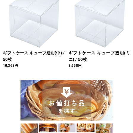
ギフトケース キューブ透明(中) /
ギフトケース キューブ透明(ミ
50枚
ニ) / 50枚
16,368円
8,558円