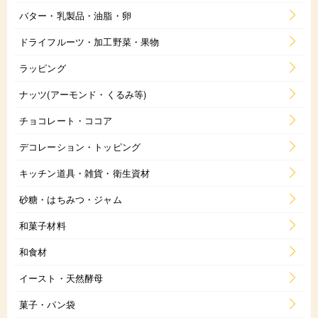
バター・乳製品・油脂・卵
ドライフルーツ・加工野菜・果物
ラッピング
ナッツ(アーモンド・くるみ等)
チョコレート・ココア
デコレーション・トッピング
キッチン道具・雑貨・衛生資材
砂糖・はちみつ・ジャム
和菓子材料
和食材
イースト・天然酵母
菓子・パン袋