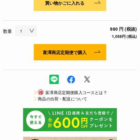
買い物かごに入れる
980 円 (税抜)
数量
1,058円 (税込)
富澤商店定期便で購入
得
富澤商店定期便購入コースとは？
商品の出荷・配送について