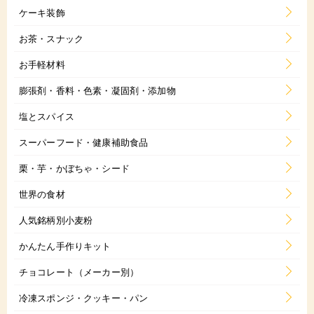
ケーキ装飾
お茶・スナック
お手軽材料
膨張剤・香料・色素・凝固剤・添加物
塩とスパイス
スーパーフード・健康補助食品
栗・芋・かぼちゃ・シード
世界の食材
人気銘柄別小麦粉
かんたん手作りキット
チョコレート（メーカー別）
冷凍スポンジ・クッキー・パン