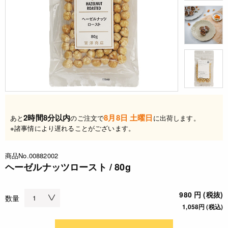
2時間8分以内
8月8日 土曜日
あと
のご注文で
に出荷します。
※諸事情により遅れることがございます。
商品No.00882002
ヘーゼルナッツロースト / 80g
980 円 (税抜)
数量
1,058円 (税込)