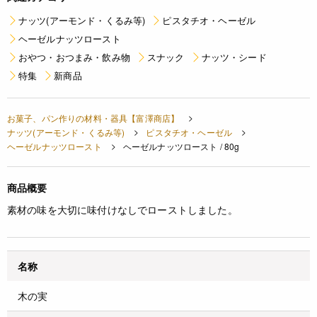
ナッツ(アーモンド・くるみ等)
ピスタチオ・ヘーゼル
ヘーゼルナッツロースト
おやつ・おつまみ・飲み物
スナック
ナッツ・シード
特集
新商品
お菓子、パン作りの材料・器具【富澤商店】
ナッツ(アーモンド・くるみ等)
ピスタチオ・ヘーゼル
ヘーゼルナッツロースト
ヘーゼルナッツロースト / 80g
商品概要
素材の味を大切に味付けなしでローストしました。
名称
木の実