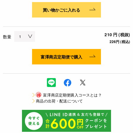
買い物かごに入れる
210 円 (税抜)
数量
226円 (税込)
富澤商店定期便で購入
得
富澤商店定期便購入コースとは？
商品の出荷・配送について