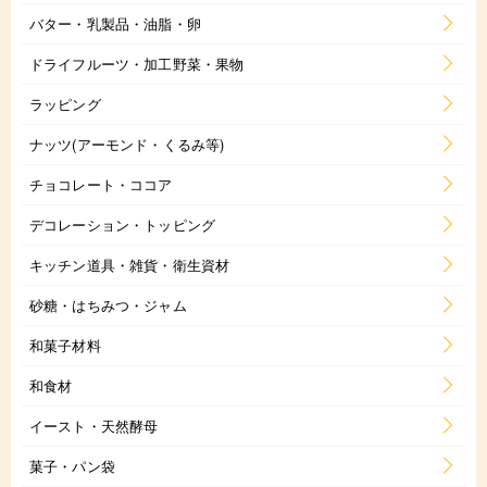
バター・乳製品・油脂・卵
ドライフルーツ・加工野菜・果物
ラッピング
ナッツ(アーモンド・くるみ等)
チョコレート・ココア
デコレーション・トッピング
キッチン道具・雑貨・衛生資材
砂糖・はちみつ・ジャム
和菓子材料
和食材
イースト・天然酵母
菓子・パン袋