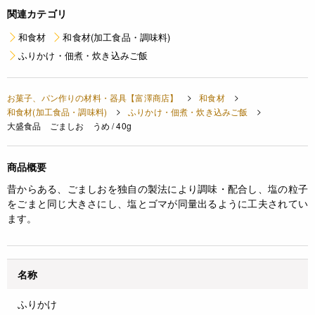
関連カテゴリ
和食材
和食材(加工食品・調味料)
ふりかけ・佃煮・炊き込みご飯
お菓子、パン作りの材料・器具【富澤商店】
和食材
和食材(加工食品・調味料)
ふりかけ・佃煮・炊き込みご飯
大盛食品 ごましお うめ / 40g
商品概要
昔からある、ごましおを独自の製法により調味・配合し、塩の粒子
をごまと同じ大きさにし、塩とゴマが同量出るように工夫されてい
ます。
名称
ふりかけ