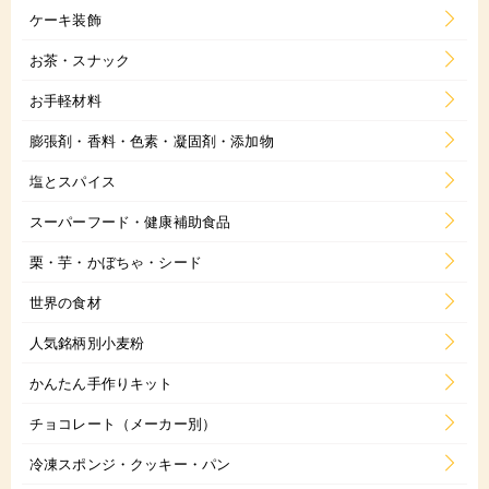
ケーキ装飾
お茶・スナック
お手軽材料
膨張剤・香料・色素・凝固剤・添加物
塩とスパイス
スーパーフード・健康補助食品
栗・芋・かぼちゃ・シード
世界の食材
人気銘柄別小麦粉
かんたん手作りキット
チョコレート（メーカー別）
冷凍スポンジ・クッキー・パン