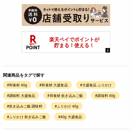
関連商品をタグで探す
#和食材 40g
#和食材 大盛食品
#大盛食品 ふりかけ
#調味料 大盛食品
#和食材 炊き込みご飯
#調味料 40g
#炊き込みご飯 調味料
#ふりかけ 40g
#ふりかけ 炊き込みご飯
#40g 大盛食品