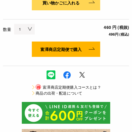
買い物かごに入れる
460 円 (税抜)
数量
496円 (税込)
富澤商店定期便で購入
得
富澤商店定期便購入コースとは？
商品の出荷・配送について