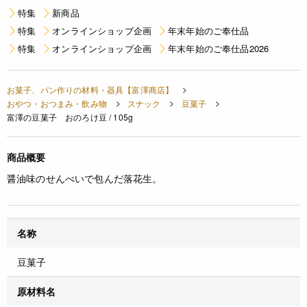
特集
新商品
特集
オンラインショップ企画
年末年始のご奉仕品
特集
オンラインショップ企画
年末年始のご奉仕品2026
お菓子、パン作りの材料・器具【富澤商店】
おやつ・おつまみ・飲み物
スナック
豆菓子
富澤の豆菓子 おのろけ豆 / 105g
商品概要
醤油味のせんべいで包んだ落花生。
名称
豆菓子
原材料名