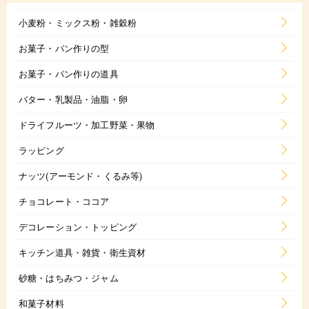
小麦粉・ミックス粉・雑穀粉
お菓子・パン作りの型
お菓子・パン作りの道具
バター・乳製品・油脂・卵
ドライフルーツ・加工野菜・果物
ラッピング
ナッツ(アーモンド・くるみ等)
チョコレート・ココア
デコレーション・トッピング
キッチン道具・雑貨・衛生資材
砂糖・はちみつ・ジャム
和菓子材料