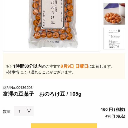
1時間30分以内
8月9日 日曜日
あと
のご注文で
に出荷します。
※諸事情により遅れることがございます。
商品No.00436203
富澤の豆菓子 おのろけ豆 / 105g
460 円 (税抜)
数量
496円 (税込)