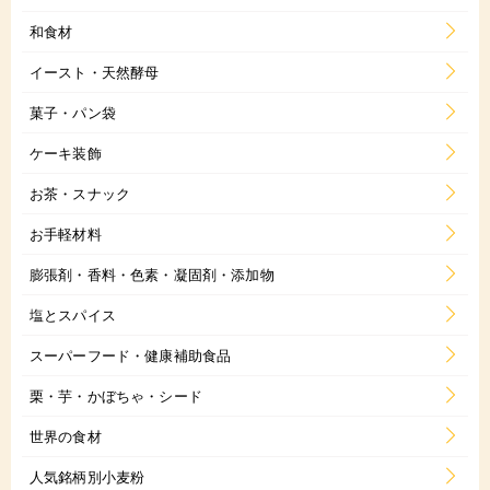
和食材
イースト・天然酵母
菓子・パン袋
ケーキ装飾
お茶・スナック
お手軽材料
膨張剤・香料・色素・凝固剤・添加物
塩とスパイス
スーパーフード・健康補助食品
栗・芋・かぼちゃ・シード
世界の食材
人気銘柄別小麦粉