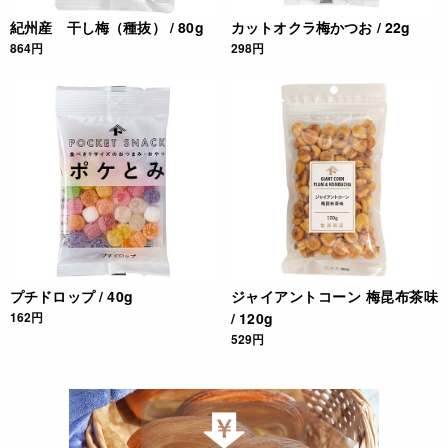
紀州産 干し梅（種抜） / 80g
カットオクラ梅かつお / 22g
864円
298円
プチドロップ / 40g
ジャイアントコーン 梅昆布茶味
162円
/ 120g
529円