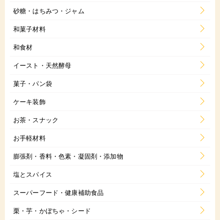
砂糖・はちみつ・ジャム
和菓子材料
和食材
イースト・天然酵母
菓子・パン袋
ケーキ装飾
お茶・スナック
お手軽材料
膨張剤・香料・色素・凝固剤・添加物
塩とスパイス
スーパーフード・健康補助食品
栗・芋・かぼちゃ・シード