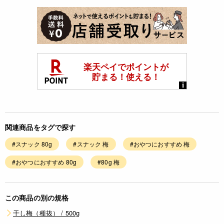
関連商品をタグで探す
#スナック 80g
#スナック 梅
#おやつにおすすめ 梅
#おやつにおすすめ 80g
#80g 梅
この商品の別の規格
干し梅（種抜） / 500g