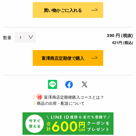
買い物かごに入れる
390 円 (税抜)
数量
421円 (税込)
富澤商店定期便で購入
得
富澤商店定期便購入コースとは？
商品の出荷・配送について