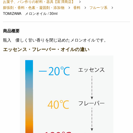
お菓子、パン作りの材料・器具【富澤商店】
膨張剤・香料・色素・凝固剤・添加物
香料
フルーツ系
TOMIZAWA メロンオイル / 30ml
商品概要
瓶入
優しく甘い香りを閉じ込めたメロンオイルです。
エッセンス・フレーバー・オイルの違い