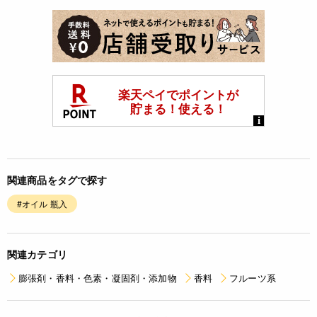
関連商品をタグで探す
#オイル 瓶入
関連カテゴリ
膨張剤・香料・色素・凝固剤・添加物
香料
フルーツ系