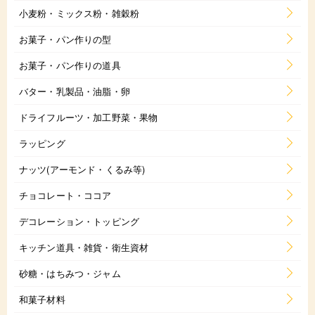
小麦粉・ミックス粉・雑穀粉
お菓子・パン作りの型
お菓子・パン作りの道具
バター・乳製品・油脂・卵
ドライフルーツ・加工野菜・果物
ラッピング
ナッツ(アーモンド・くるみ等)
チョコレート・ココア
デコレーション・トッピング
キッチン道具・雑貨・衛生資材
砂糖・はちみつ・ジャム
和菓子材料