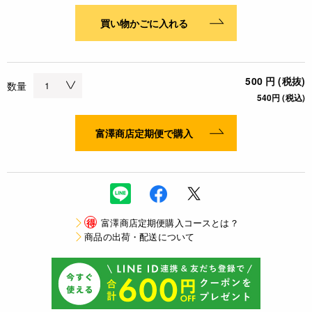
買い物かごに入れる
500 円 (税抜)
数量
540円 (税込)
富澤商店定期便で購入
得
富澤商店定期便購入コースとは？
商品の出荷・配送について