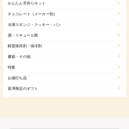
かんたん手作りキット
チョコレート（メーカー別）
冷凍スポンジ・クッキー・パン
酒・リキュール類
鮮度保持剤・保冷剤
書籍・その他
特集
お値打ち品
富澤商店のギフト