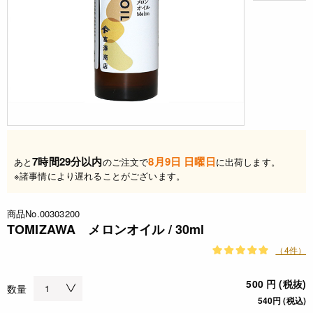
7時間29分以内
8月9日 日曜日
あと
のご注文で
に出荷します。
※諸事情により遅れることがございます。
商品No.00303200
TOMIZAWA メロンオイル / 30ml
（4件）
500 円 (税抜)
数量
540円 (税込)