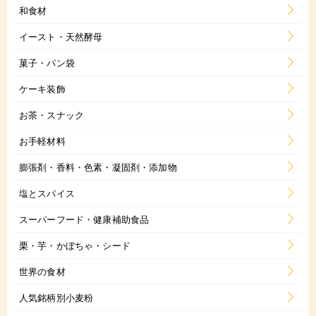
和食材
イースト・天然酵母
菓子・パン袋
ケーキ装飾
お茶・スナック
お手軽材料
膨張剤・香料・色素・凝固剤・添加物
塩とスパイス
スーパーフード・健康補助食品
栗・芋・かぼちゃ・シード
世界の食材
人気銘柄別小麦粉