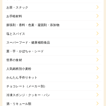
お茶・スナック
お手軽材料
膨張剤・香料・色素・凝固剤・添加物
塩とスパイス
スーパーフード・健康補助食品
栗・芋・かぼちゃ・シード
世界の食材
人気銘柄別小麦粉
かんたん手作りキット
チョコレート（メーカー別）
冷凍スポンジ・クッキー・パン
酒・リキュール類