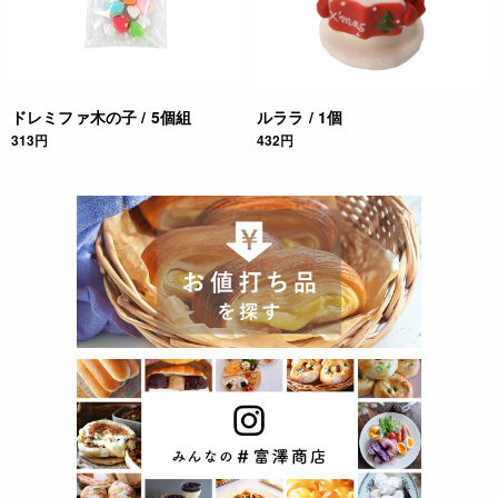
ドレミファ木の子 / 5個組
ルララ / 1個
313円
432円