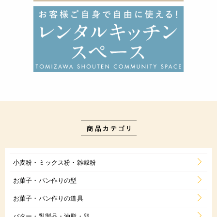
小麦粉・ミックス粉・雑穀粉
お菓子・パン作りの型
お菓子・パン作りの道具
バター・乳製品・油脂・卵