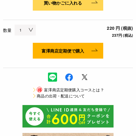
買い物かごに入れる
220 円 (税抜)
数量
237円 (税込)
富澤商店定期便で購入
得
富澤商店定期便購入コースとは？
商品の出荷・配送について