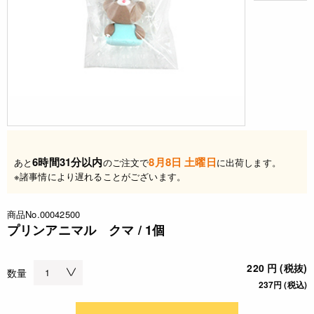
6時間31分以内
8月8日 土曜日
あと
のご注文で
に出荷します。
※諸事情により遅れることがございます。
商品No.00042500
プリンアニマル クマ / 1個
220 円 (税抜)
数量
237円 (税込)