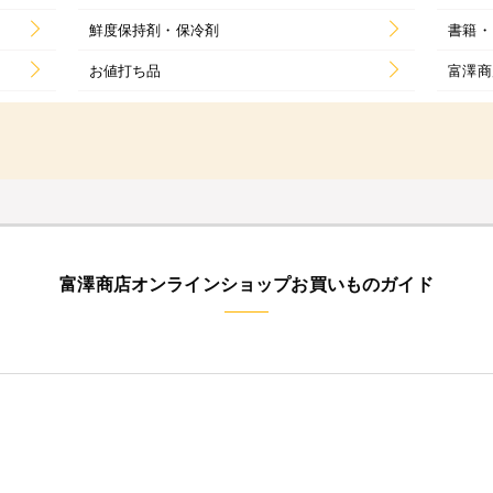
鮮度保持剤・保冷剤
書籍・
お値打ち品
富澤商
富澤商店オンラインショップお買いものガイド