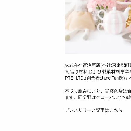
株式会社富澤商店(本社:東京都町
食品原材料および製菓材料事業を展
PTE. LTD.(創業者:Jane
本取り組みにより、富澤商店は
ます。同分野はグローバルでの
プレスリリース記事はこちら