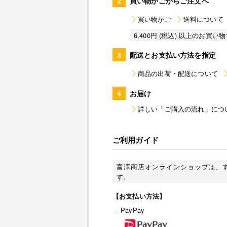
2
買い物かごからご注文へ
買い物かご
送料について
6,400円 (税込) 以上のお
3
配送とお支払い方法を指定
商品の出荷・配送について
4
お届け
詳しい「ご購入の流れ」につ
ご利用ガイド
富澤商店オンラインショップは、
す。
【お支払い方法】
-
PayPay