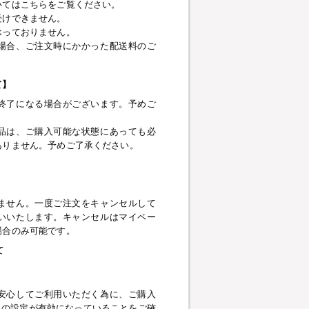
いてはこちらをご覧ください。
受けできません。
承っておりません。
場合、ご注文時にかかった配送料のご
て】
終了になる場合がございます。予めご
品は、ご購入可能な状態にあっても必
ありません。予めご了承ください。
】
ません。一度ご注文をキャンセルして
いいたします。キャンセルはマイペー
場合のみ可能です。
て
安心してご利用いただく為に、ご購入
pt、SSLの設定が有効になっていることをご確