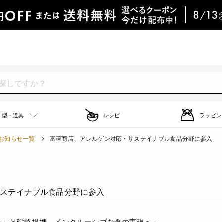
型・道具
レシピ
ラッピン
お知らせ一覧
富澤商店、アレルゲン対応・サステイナブル食品分野に参入
サステイナブル食品分野に参入
A」と戦略提携、インクルーシブな食の実現へ～