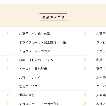
お菓子・パン作りの型
お菓子
ドライフルーツ・加工野菜・果物
ラッピ
チョコレート・ココア
デコレ
砂糖・はちみつ・ジャム
和菓子
イースト・天然酵母
菓子・
お茶・スナック
お手軽
塩とスパイス
スーパ
世界の食材
人気銘
チョコレート（メーカー別）
冷凍ス