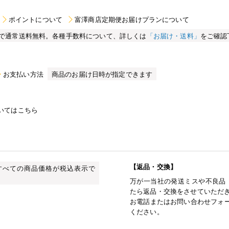
ポイントについて
富澤商店定期便お届けプランについて
買い物で通常送料無料。各種手数料について、詳しくは
「お届け・送料」
をご確認
お支払い方法
商品のお届け日時が指定できます
いてはこちら
【返品・交換】
すべての商品価格が税込表示で
万が一当社の発送ミスや不良品
たら返品・交換をさせていただ
お電話またはお問い合わせフォー
ください。