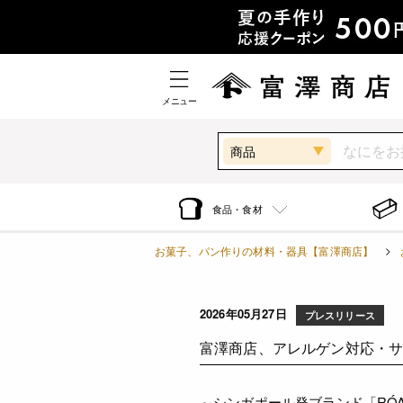
メニュー
商品
食品・食材
お菓子、パン作りの材料・器具【富澤商店】
2026年05月27日
プレスリリース
富澤商店、アレルゲン対応・
～シンガポール発ブランド「RÓ