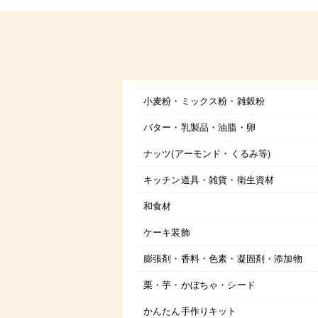
小麦粉・ミックス粉・雑穀粉
バター・乳製品・油脂・卵
ナッツ(アーモンド・くるみ等)
キッチン道具・雑貨・衛生資材
和食材
ケーキ装飾
膨張剤・香料・色素・凝固剤・添加物
栗・芋・かぼちゃ・シード
かんたん手作りキット