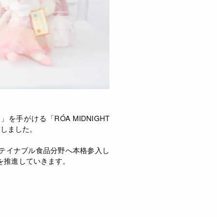
手がける「RÓA MIDNIGHT
締結しました。
テイナブル食品分野へ本格参入し
を推進していきます。