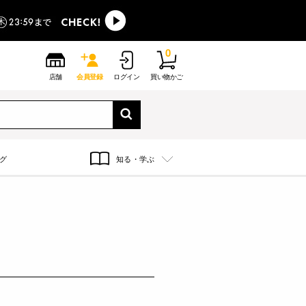
0
店舗
会員登録
ログイン
買い物かご
グ
知る・学ぶ