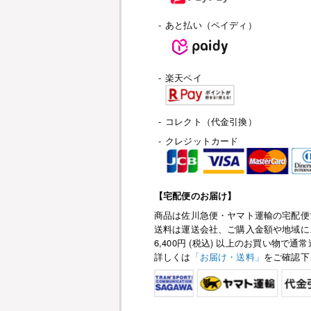
-
あと払い（ペイディ）
-
楽天ペイ
-
コレクト（代金引換）
-
クレジットカード
【宅配便のお届け】
商品は佐川急便・ヤマト運輸の宅配便
送料は運送会社、ご購入金額や地域に
6,400円 (税込) 以上のお買い物
詳しくは
「お届け・送料」
をご確認下