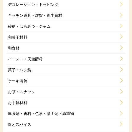
デコレーション・トッピング
キッチン道具・雑貨・衛生資材
砂糖・はちみつ・ジャム
和菓子材料
和食材
イースト・天然酵母
菓子・パン袋
ケーキ装飾
お茶・スナック
お手軽材料
膨張剤・香料・色素・凝固剤・添加物
塩とスパイス