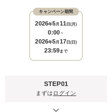
キャンペーン期間
2026
5
11
年
月
日(月)
0:00
~
2026
5
17
年
月
日(日)
23:59
まで
STEP01
まずは
ログイン