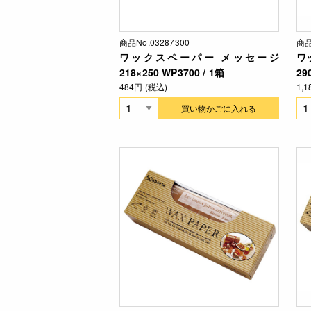
商品No.03287300
商品
ワックスペーパー メッセージ
ワ
218×250 WP3700 / 1箱
29
484円 (税込)
1,
買い物かごに入れる