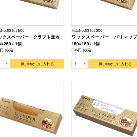
No.03162500
商品No.03162300
ックスペーパー クラフト無地
ワックスペーパー パリマッ
8×250 / 1個
150×150 / 1個
8円 (税込)
396円 (税込)
買い物かごに入れる
買い物かごに入れる