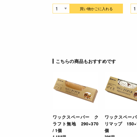
買い物かごに入れる
こちらの商品もおすすめです
ワックスペーパー ク
ワックスペーパ
ラフト無地 290×370
リマップ 150×15
/ 1個
個
1,188円
396円