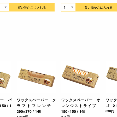
買い物かごに入れる
買い物かごに入れる
ー パ
ワックスペーパー ク
ワックスペーパー オ
ワッ
0 / 1
ラフトフレンチ
レンジストライプ
ゴ 218
290×370 / 1個
150×150 / 1個
638円
1,210円
374円