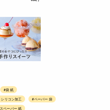
#袋 紙
 シリコン加工
#ペーパー 袋
スペーパー 紙