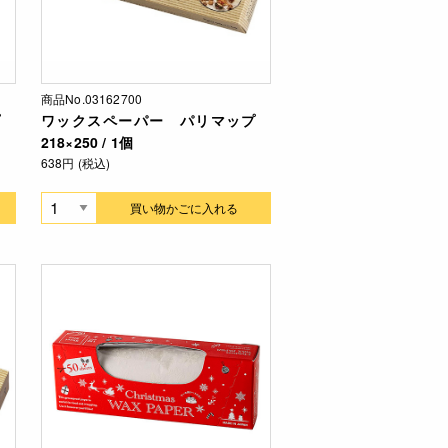
商品No.03162700
プ
ワックスペーパー パリマップ
218×250 / 1個
638円 (税込)
買い物かごに入れる