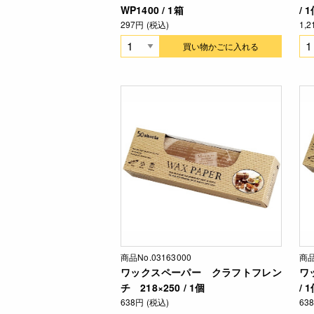
WP1400 / 1箱
/ 
297円 (税込)
1,
買い物かごに入れる
商品No.03163000
商品
ワックスペーパー クラフトフレン
ワ
チ 218×250 / 1個
/ 
638円 (税込)
63