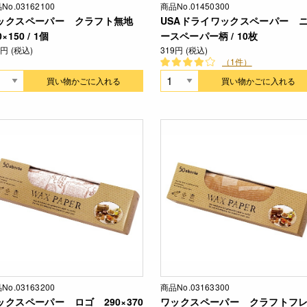
No.03162100
商品No.01450300
ックスペーパー クラフト無地
USAドライワックスペーパー 
0×150 / 1個
ースペーパー柄 / 10枚
7円 (税込)
319円 (税込)
（1件）
買い物かごに入れる
買い物かごに入れる
No.03163200
商品No.03163300
ックスペーパー ロゴ 290×370
ワックスペーパー クラフトフ