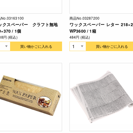
No.03163100
商品No.03287200
ックスペーパー クラフト無地
ワックスペーパー レター 218×2
0×370 / 1個
WP3600 / 1箱
188円 (税込)
484円 (税込)
買い物かごに入れる
買い物かごに入れる