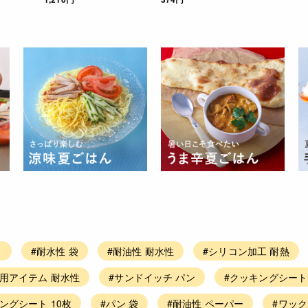
ト
#耐水性 袋
#耐油性 耐水性
#シリコン加工 耐熱
用アイテム 耐水性
#サンドイッチ パン
#クッキングシート
ングシート 10枚
#パン 袋
#耐油性 ペーパー
#ワック