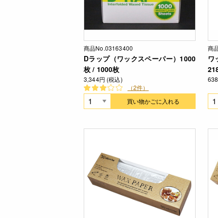
商品No.03163400
商品
Dラップ（ワックスペーパー）1000
ワ
枚 / 1000枚
21
3,344円 (税込)
63
（2件）
買い物かごに入れる