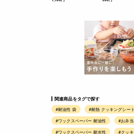
関連商品をタグで探す
#耐油性 袋
#耐熱 クッキングシー
#ワックスペーパー 耐油性
#お弁当
#ワックスペーパー 耐水性
#クッキ