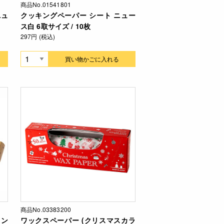
商品No.01541801
ニュ
クッキングペーパー シート ニュー
ス白 6取サイズ / 10枚
297円 (税込)
買い物かごに入れる
商品No.03383200
レン
ワックスペーパー (クリスマスカラ