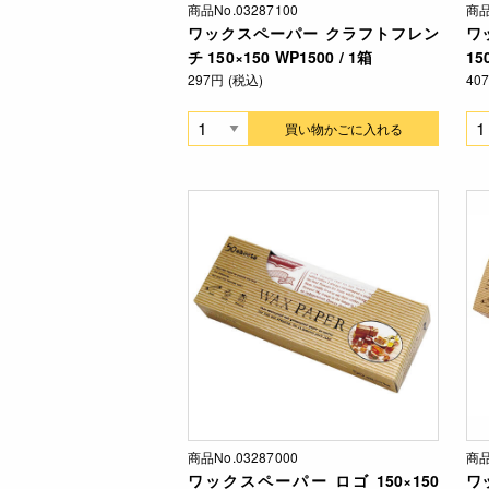
商品No.03287100
商品
ワックスペーパー クラフトフレン
ワ
チ 150×150 WP1500 / 1箱
15
297円 (税込)
40
買い物かごに入れる
商品No.03287000
商品
ワックスペーパー ロゴ 150×150
ワ