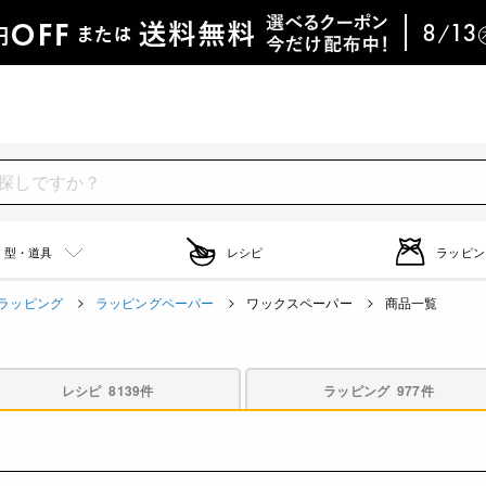
型・道具
レシピ
ラッピン
ラッピング
ラッピングペーパー
ワックスペーパー
商品一覧
レシピ
8139件
ラッピング
977件