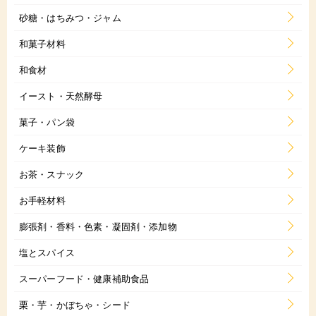
砂糖・はちみつ・ジャム
和菓子材料
和食材
イースト・天然酵母
菓子・パン袋
ケーキ装飾
お茶・スナック
お手軽材料
膨張剤・香料・色素・凝固剤・添加物
塩とスパイス
スーパーフード・健康補助食品
栗・芋・かぼちゃ・シード