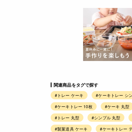
関連商品をタグで探す
#トレー ケーキ
#ケーキトレー シ
#ケーキトレー 10枚
#ケーキ 丸型
#トレー 丸型
#シンプル 丸型
#製菓道具 ケーキ
#ケーキトレー 