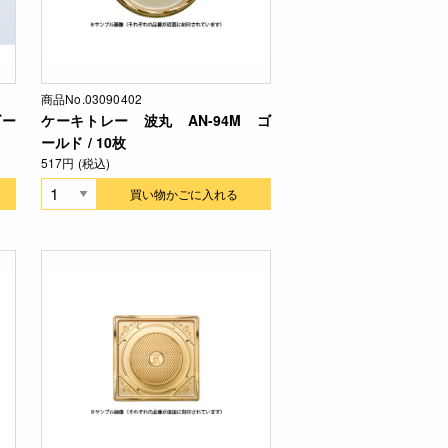
商品No.03090402
ゴー
ケーキトレー 波丸 AN-94M ゴ
ールド / 10枚
517円 (税込)
買い物かごに入れる