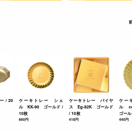
/ 20
ケーキトレー シェ
ケーキトレー バイヤ
ケー
ル KK-90 ゴールド /
ス Eg-82K ゴールド
ル c
10枚
/ 10枚
ゴールド
660円
418円
440円