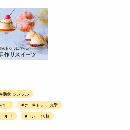
キ装飾 シンプル
ルバー
#ケーキトレー 丸型
ゴールド
#トレー 10枚