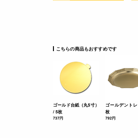
こちらの商品もおすすめです
ゴールド台紙（丸5寸）
ゴールデントレー 
/ 5枚
枚
737円
792円