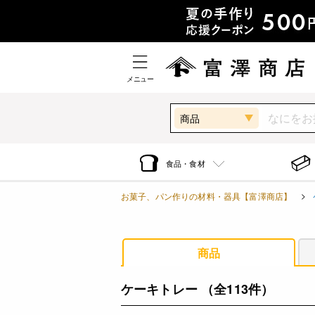
メニュー
商品
食品・食材
お菓子、パン作りの材料・器具【富澤商店】
商品
ケーキトレー
（全113件）