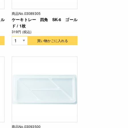
商品No.03089305
シル
ケーキトレー 四角 SK-6 ゴール
ド / 1枚
319円 (税込)
買い物かごに入れる
商品No.03093500