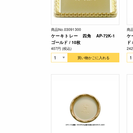
商品No.03091300
商品
ケーキトレー 四角 AP-72K-1
ケ
ゴールド / 10枚
ド 
407円 (税込)
24
買い物かごに入れる