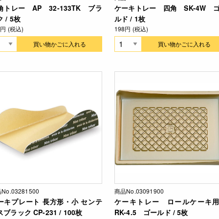
角トレー AP 32-133TK ブラ
ケーキトレー 四角 SK-4W 
 / 5枚
ルド / 1枚
4円 (税込)
198円 (税込)
買い物かごに入れる
買い物かごに入れる
No.03281500
商品No.03091900
ーキプレート 長方形・小 センテ
ケーキトレー ロールケーキ
ブラック CP-231 / 100枚
RK-4.5 ゴールド / 5枚