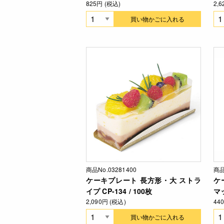
825円 (税込)
2,
買い物かごに入れる
商品No.03281400
商品
ケーキプレート 長方形・大 ストラ
ケ
イプ CP-134 / 100枚
マ
2,090円 (税込)
44
買い物かごに入れる