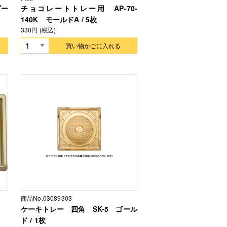
ゴー
チョコレートトレー用 AP-70-
140K モールドA / 5枚
330円 (税込)
買い物かごに入れる
商品No.03089303
用
ケーキトレー 四角 SK-5 ゴール
ド / 1枚