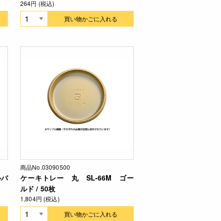
264円 (税込)
買い物かごに入れる
商品No.03090500
ルバ
ケーキトレー 丸 SL-66M ゴー
ルド / 50枚
1,804円 (税込)
買い物かごに入れる