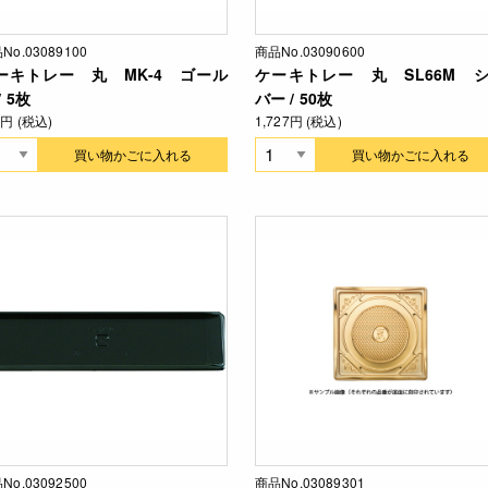
No.03089100
商品No.03090600
ーキトレー 丸 MK-4 ゴール
ケーキトレー 丸 SL66M 
/ 5枚
バー / 50枚
1円 (税込)
1,727円 (税込)
買い物かごに入れる
買い物かごに入れる
No.03092500
商品No.03089301