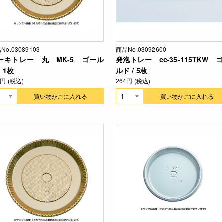
No.03089103
商品No.03092600
ーキトレー 丸 MK-5 ゴール
発泡トレー cc-35-115TKW 
/ 1枚
ルド / 5枚
2円 (税込)
264円 (税込)
買い物かごに入れる
買い物かごに入れる