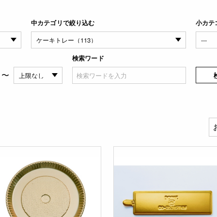
中カテゴリで絞り込む
小カテ
検索ワード
〜