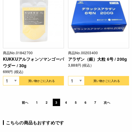
商品No.01842700
商品No.00203400
KUKKUアルフォンソマンゴーパ
アラザン（銀）大粒 6号 / 200g
ウダー / 30g
3,888円 (税込)
699円 (税込)
買い物かごに入れる
買い物かごに入れる
前へ
1
2
3
4
5
6
7
次へ
こちらの商品もおすすめです