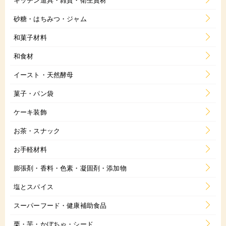
砂糖・はちみつ・ジャム
和菓子材料
和食材
イースト・天然酵母
菓子・パン袋
ケーキ装飾
お茶・スナック
お手軽材料
膨張剤・香料・色素・凝固剤・添加物
塩とスパイス
スーパーフード・健康補助食品
栗・芋・かぼちゃ・シード