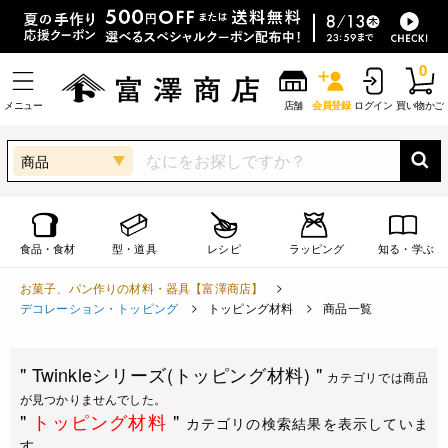
0
メニュー
店舗
会員登録
ログイン
買い物かご
商品
食品・食材
型・道具
レシピ
ラッピング
知る・学ぶ
お菓子、パン作りの材料・器具【富澤商店】
デコレーション・トッピング
トッピング材料
商品一覧
" Twinkleシリーズ(トッピング材料) "
カテゴリでは商品
が見つかりませんでした。
"
トッピング材料
"
カテゴリの検索結果を表示していま
す。