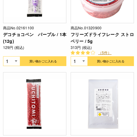
商品No.02161100
商品No.01320900
デコチョコペン パープル / 1本
フリーズドライフレーク ストロ
(12g)
ベリー / 5g
129円 (税込)
313円 (税込)
（5件）
買い物かごに入れる
買い物かごに入れる