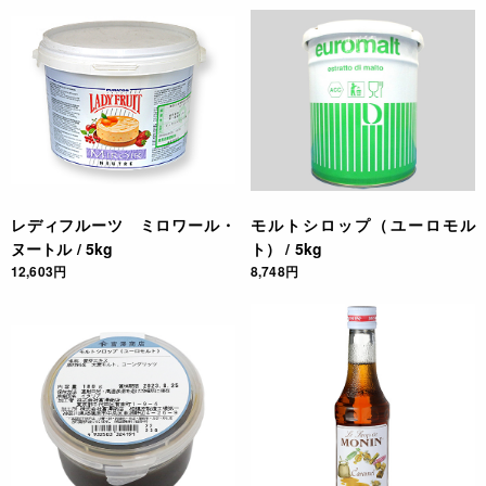
レディフルーツ ミロワール・
モルトシロップ（ユーロモル
ヌートル / 5kg
ト） / 5kg
12,603円
8,748円