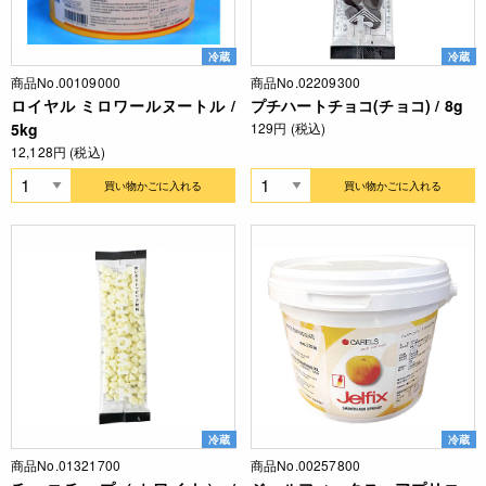
冷蔵
冷蔵
商品No.00109000
商品No.02209300
ロイヤル ミロワールヌートル /
プチハートチョコ(チョコ) / 8g
5kg
129円 (税込)
12,128円 (税込)
買い物かごに入れる
買い物かごに入れる
冷蔵
冷蔵
商品No.01321700
商品No.00257800