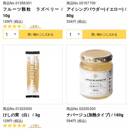
商品No.01356301
商品No.02167700
フルーツ顆粒 ラズベリー /
アイシングパウダー(イエロー) /
10g
80g
129円 (税込)
334円 (税込)
（4件）
買い物かごに入れる
買い物かごに入れる
商品No.01323500
商品No.02235200
けしの実（白） / 3g
ナパージュ(加熱タイプ) / 160g
129円 (税込)
594円 (税込)
（1件）