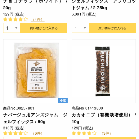
チョコチップ（ホワイト） /
ジェルフィックス アプリコッ
20g
トジャム / 2.75kg
129円 (税込)
6,091円 (税込)
（4件）
買い物かごに入れる
買い物かごに入れる
冷蔵
商品No.00257801
商品No.01413800
ナパージュ用アンズジャム ジ
カカオニブ（有機栽培使用） /
ェルフィックス / 50g
10g
313円 (税込)
129円 (税込)
（6件）
（3件）