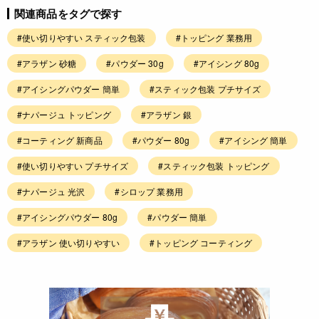
関連商品をタグで探す
#使い切りやすい スティック包装
#トッピング 業務用
#アラザン 砂糖
#パウダー 30g
#アイシング 80g
#アイシングパウダー 簡単
#スティック包装 プチサイズ
#ナパージュ トッピング
#アラザン 銀
#コーティング 新商品
#パウダー 80g
#アイシング 簡単
#使い切りやすい プチサイズ
#スティック包装 トッピング
#ナパージュ 光沢
#シロップ 業務用
#アイシングパウダー 80g
#パウダー 簡単
#アラザン 使い切りやすい
#トッピング コーティング