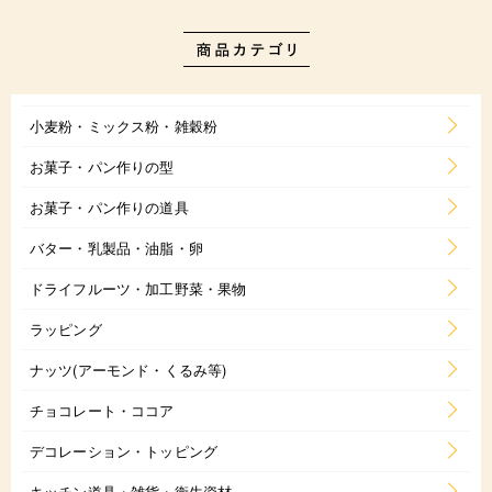
小麦粉・ミックス粉・雑穀粉
お菓子・パン作りの型
お菓子・パン作りの道具
バター・乳製品・油脂・卵
ドライフルーツ・加工野菜・果物
ラッピング
ナッツ(アーモンド・くるみ等)
チョコレート・ココア
デコレーション・トッピング
キッチン道具・雑貨・衛生資材