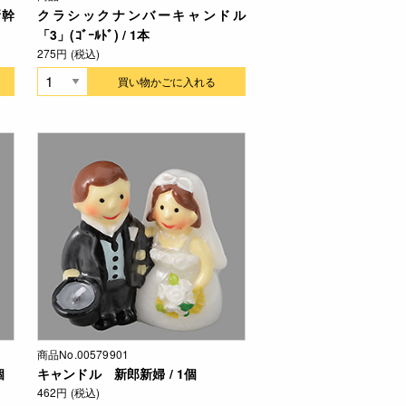
新幹
クラシックナンバーキャンドル
「3」(ｺﾞｰﾙﾄﾞ) / 1本
275円 (税込)
買い物かごに入れる
商品No.00579901
個
キャンドル 新郎新婦 / 1個
462円 (税込)