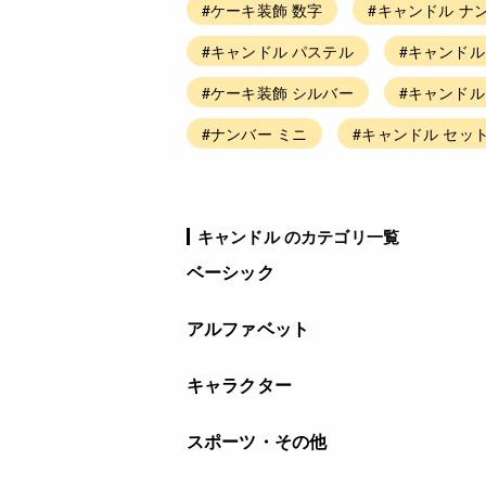
#ケーキ装飾 数字
#キャンドル ナ
#キャンドル パステル
#キャンドル
#ケーキ装飾 シルバー
#キャンドル
#ナンバー ミニ
#キャンドル セッ
キャンドル のカテゴリ一覧
ベーシック
アルファベット
キャラクター
スポーツ・その他