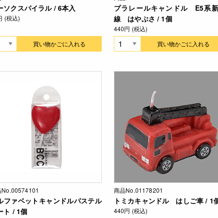
ーソクスパイラル / 6本入
プラレールキャンドル E5系
円 (税込)
線 はやぶさ / 1個
440円 (税込)
買い物かごに入れる
買い物かごに入れる
No.00574101
商品No.01178201
ルファベットキャンドルパステル
トミカキャンドル はしご車 / 1
ト / 1個
440円 (税込)