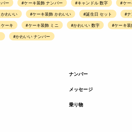
ンバー
#ケーキ装飾 ナンバー
#キャンドル 数字
#ケー
 かわいい
#ケーキ装飾 かわいい
#誕生日 セット
#ナ
 ケーキ
#ケーキ装飾 ミニ
#かわいい 数字
#ケーキ装
ト
#かわいい ナンバー
ナンバー
メッセージ
乗り物