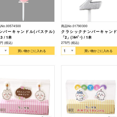
No.00574500
商品No.01790300
ンバーキャンドル(パステル)
クラシックナンバーキャンド
.3 / 1本
「2」(ｼﾙﾊﾞｰ) / 1本
0円 (税込)
275円 (税込)
買い物かごに入れる
買い物かごに入れる