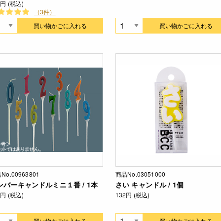
0円 (税込)
（3件）
買い物かごに入れる
買い物かごに入れる
No.00963801
商品No.03051000
ンバーキャンドルミニ１番 / 1本
さい キャンドル / 1個
0円 (税込)
132円 (税込)
買い物かごに入れる
買い物かごに入れる