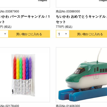
No.03387900
商品No.03388000
いかわ バースデーキャンドル / 1
ちいかわ おめでとうキャンドル /
ット
セット
0円 (税込)
770円 (税込)
買い物かごに入れる
買い物かごに入れる
No.02178400
商品No.01406300