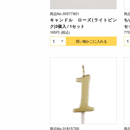
商品No.00577801
商品
キャンドル ローズ(ライトピン
ち
ク)3個入 / 1セット
セ
165円 (税込)
77
買い物かごに入れる
商品No.01815700
商品