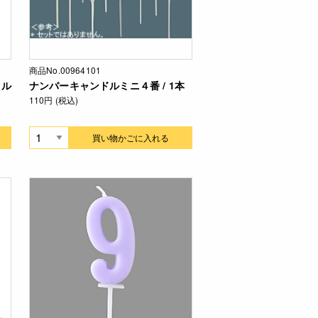
商品No.00964101
ル
ナンバーキャンドルミニ４番 / 1本
110円 (税込)
買い物かごに入れる