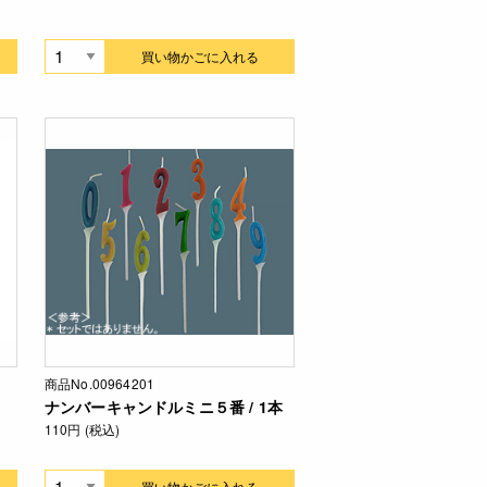
買い物かごに入れる
商品No.00964201
ナンバーキャンドルミニ５番 / 1本
110円 (税込)
買い物かごに入れる