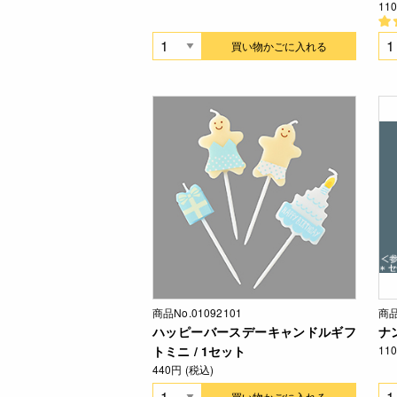
11
買い物かごに入れる
商品No.01092101
商品
ハッピーバースデーキャンドルギフ
ナ
トミニ / 1セット
11
440円 (税込)
買い物かごに入れる