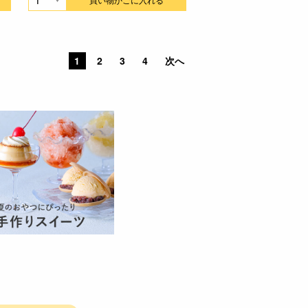
1
2
3
4
次へ