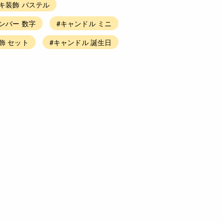
キ装飾 パステル
ンバー 数字
#キャンドル ミニ
飾 セット
#キャンドル 誕生日