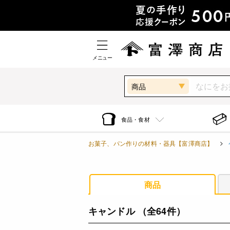
メニュー
商品
食品・食材
お菓子、パン作りの材料・器具【富澤商店】
商品
キャンドル
（全64件）