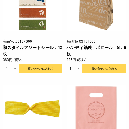
商品No.03137600
商品No.03151500
和スタイルアソートシール / 12
ハンディ紙袋 ボヌール S / 5
枚
枚
363円 (税込)
385円 (税込)
買い物かごに入れる
買い物かごに入れる