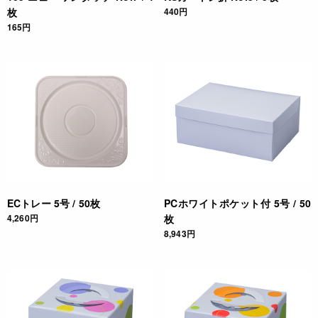
枚
440円
165円
ECトレー 5号 / 50枚
PCホワイトポケット付 5号 / 50
4,260円
枚
8,943円