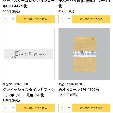
パティスリーコレクションロー
かぶせパイ箱(白無地) 7号 / 1
ルBOX-M / 1枚
枚
407円 (税込)
319円 (税込)
買い物かごに入れる
買い物かごに入れる
商品No.03378600
商品No.03248100
グレイッシュスタイルギフトシ
紙袋 Kロール 5号 / 500枚
ール/ホワイト 長角 / 20枚
1,430円 (税込)
110円 (税込)
買い物かごに入れる
買い物かごに入れる