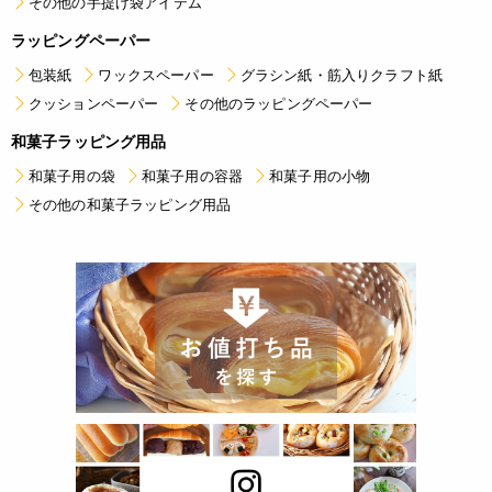
その他の手提げ袋アイテム
ラッピングペーパー
包装紙
ワックスペーパー
グラシン紙・筋入りクラフト紙
クッションペーパー
その他のラッピングペーパー
和菓子ラッピング用品
和菓子用の袋
和菓子用の容器
和菓子用の小物
その他の和菓子ラッピング用品