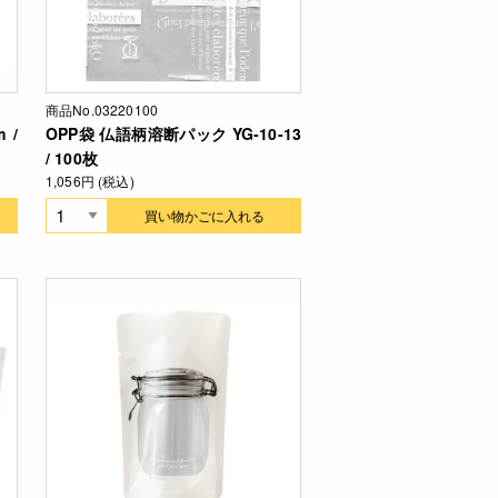
商品No.03220100
 /
OPP袋 仏語柄溶断パック YG-10-13
/ 100枚
1,056円 (税込)
買い物かごに入れる