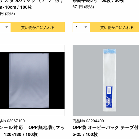
m×10cm / 100枚
671円 (税込)
6円 (税込)
買い物かごに入れる
買い物かごに入れる
No.03067100
商品No.03204400
シール対応 OPP無地袋(マッ
OPP袋 オーピーパック テープ付 
 120×180 / 100枚
5-25 / 100枚