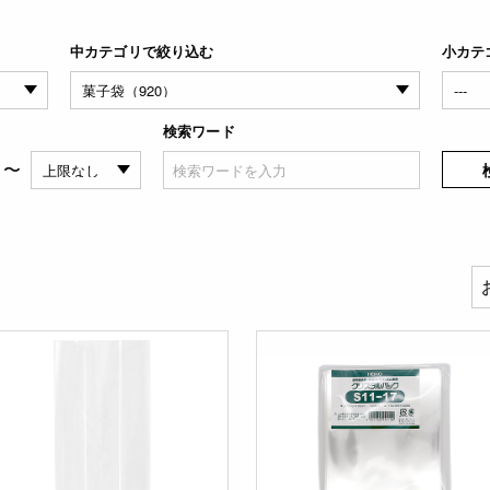
中カテゴリで絞り込む
小カテ
検索ワード
〜