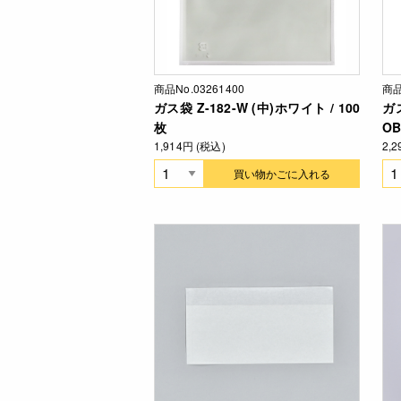
商品No.03261400
商品
ガス袋 Z-182-W (中)ホワイト / 100
ガ
枚
OB
1,914円 (税込)
2,
買い物かごに入れる