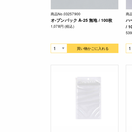
商品No.03257900
商品
オ-プンパック A-25 無地 / 100枚
ハ
1,078円 (税込)
/ 
53
買い物かごに入れる