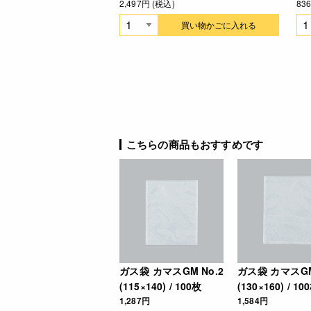
2,497円 (税込)
83
買い物かごに入れる
こちらの商品もおすすめです
ガス袋 カマスGM No.2
ガス袋 カマスGM
(115×140) / 100枚
(130×160) / 10
1,287円
1,584円