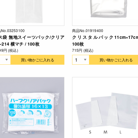
No.03253100
商品No.01919400
ス袋 無地スイーツパック/クリア
クリスタルパック11cm×17cm
-214 横マチ / 100枚
100枚
299円 (税込)
715円 (税込)
買い物かごに入れる
買い物かごに入れる