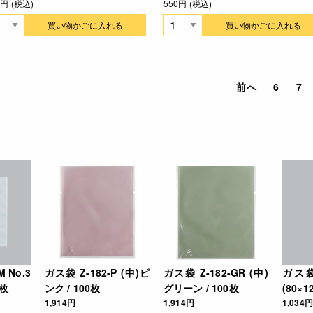
6円 (税込)
550円 (税込)
買い物かごに入れる
買い物かごに入れる
前へ
6
7
 No.3
ガス袋 Z-182-P (中)ピ
ガス袋 Z-182-GR (中)
ガス袋
0枚
ンク / 100枚
グリーン / 100枚
(80×1
1,914円
1,914円
1,034円