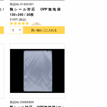
商品No.01454301
 /
熱シール対応 OPP無地袋
130×240 / 20枚
319円 (税込)
（1件）
買い物かごに入れる
商品No.03066800
熱シール対応 OPP無地袋(マッ