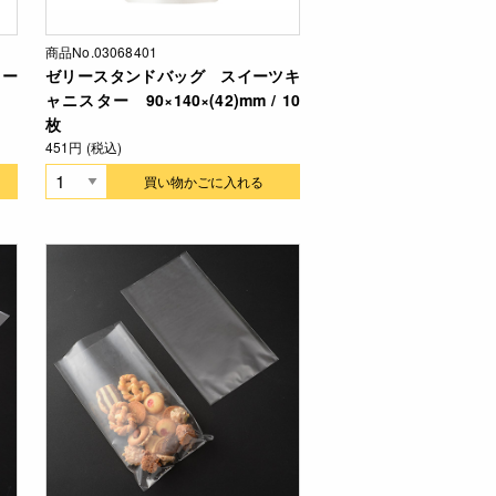
商品No.03068401
ー
ゼリースタンドバッグ スイーツキ
ャニスター 90×140×(42)mm / 10
枚
451円 (税込)
買い物かごに入れる