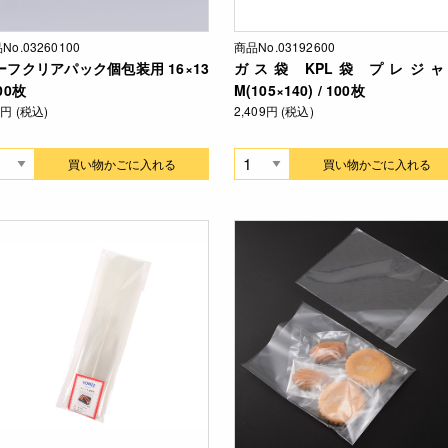
No.03260100
商品No.03192600
ーフクリアパック個包装用 16×13
ガス袋 KPL袋 プレジャ
100枚
M(105×140) / 100枚
9円 (税込)
2,409円 (税込)
買い物かごに入れる
買い物かごに入れる