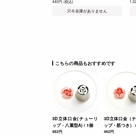
440円 (税込)
1,
只今在庫がありません
こちらの商品もおすすめです
3D立体口金(チューリ
3D立体口金（
ップ・八重型A) / 1個
ップ・筋つき） /
462円
462円