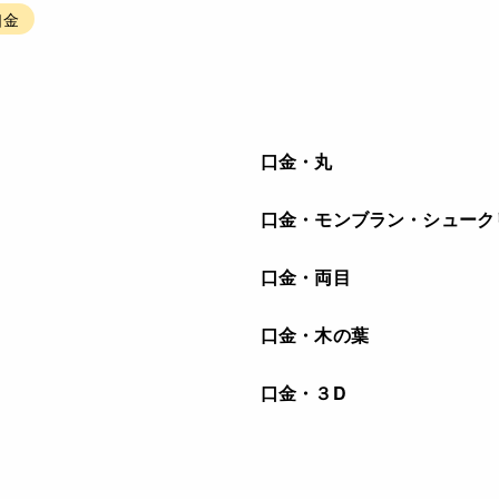
口金
口金・丸
口金・モンブラン・シューク
口金・両目
口金・木の葉
口金・３D