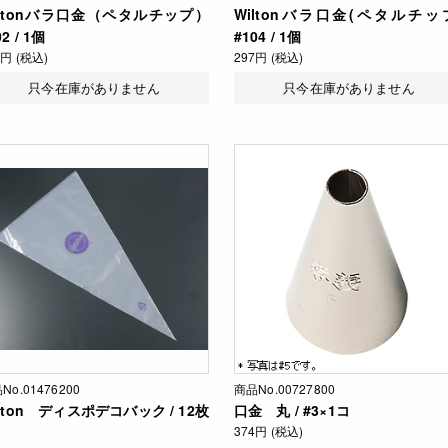
iltonバラ口金（ペタルチップ）
Wiltonバラ口金(ペタルチッ
02 / 1個
#104 / 1個
0円 (税込)
297円 (税込)
只今在庫がありません
只今在庫がありません
No.01476200
商品No.00727800
lton ディスポデコバック / 12枚
口金 丸 / #3×1コ
374円 (税込)