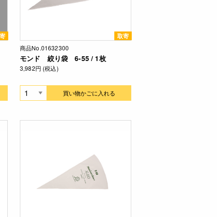
寄
取寄
商品No.01632300
モンド 絞り袋 6-55 / 1枚
3,982円 (税込)
買い物かごに入れる