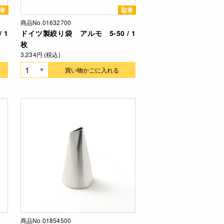
寄
取寄
商品No.01632700
 1
ドイツ製絞り袋 アルモ 5-50 / 1
枚
3,234円 (税込)
買い物かごに入れる
商品No.01854500