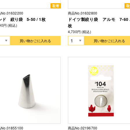
取寄
取
No.01632200
商品No.01632800
ド 絞り袋 5-50 / 1枚
ドイツ製絞り袋 アルモ 7-60 /
190円 (税込)
枚
4,730円 (税込)
買い物かごに入れる
買い物かごに入れる
No.01855100
商品No.02196700