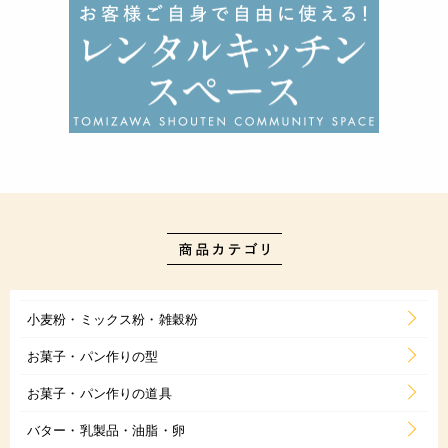
小麦粉・ミックス粉・雑穀粉
お菓子・パン作りの型
お菓子・パン作りの道具
バター・乳製品・油脂・卵