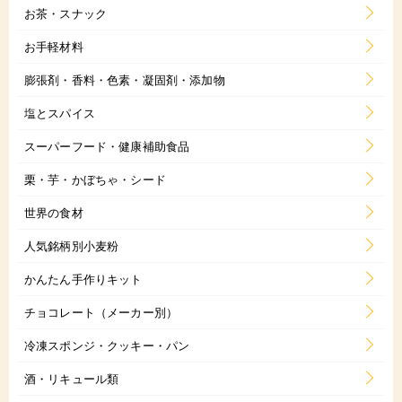
お茶・スナック
お手軽材料
膨張剤・香料・色素・凝固剤・添加物
塩とスパイス
スーパーフード・健康補助食品
栗・芋・かぼちゃ・シード
世界の食材
人気銘柄別小麦粉
かんたん手作りキット
チョコレート（メーカー別）
冷凍スポンジ・クッキー・パン
酒・リキュール類