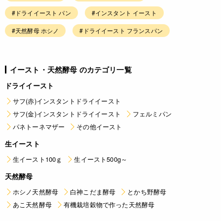
#ドライイースト パン
#インスタント イースト
#天然酵母 ホシノ
#ドライイースト フランスパン
イースト・天然酵母 のカテゴリ一覧
ドライイースト
サフ(赤)インスタントドライイースト
サフ(金)インスタントドライイースト
フェルミパン
パネトーネマザー
その他イースト
生イースト
生イースト100ｇ
生イースト500g～
天然酵母
ホシノ天然酵母
白神こだま酵母
とかち野酵母
あこ天然酵母
有機栽培穀物で作った天然酵母