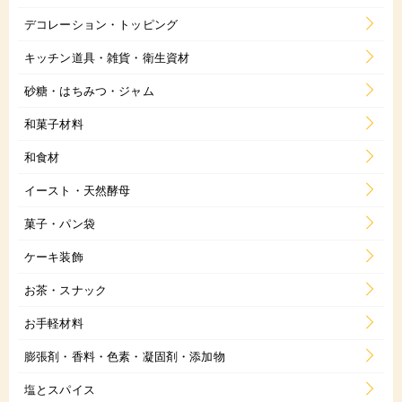
デコレーション・トッピング
キッチン道具・雑貨・衛生資材
砂糖・はちみつ・ジャム
和菓子材料
和食材
イースト・天然酵母
菓子・パン袋
ケーキ装飾
お茶・スナック
お手軽材料
膨張剤・香料・色素・凝固剤・添加物
塩とスパイス