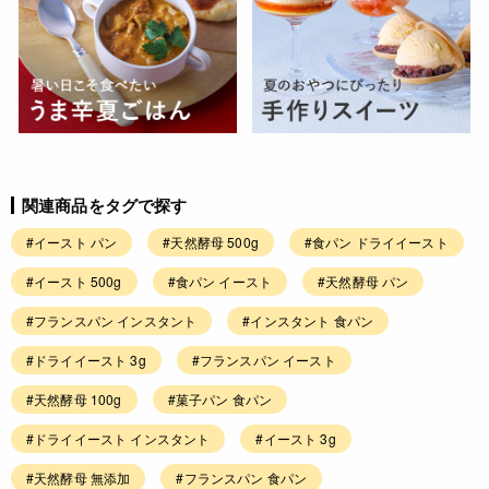
関連商品をタグで探す
#イースト パン
#天然酵母 500g
#食パン ドライイースト
#イースト 500g
#食パン イースト
#天然酵母 パン
#フランスパン インスタント
#インスタント 食パン
#ドライイースト 3g
#フランスパン イースト
#天然酵母 100g
#菓子パン 食パン
#ドライイースト インスタント
#イースト 3g
#天然酵母 無添加
#フランスパン 食パン