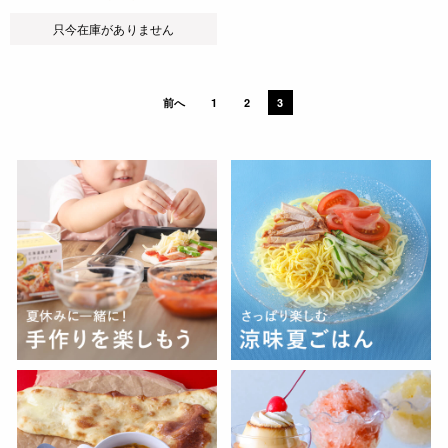
只今在庫がありません
前へ
1
2
3