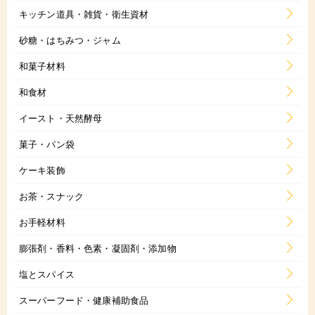
キッチン道具・雑貨・衛生資材
砂糖・はちみつ・ジャム
和菓子材料
和食材
イースト・天然酵母
菓子・パン袋
ケーキ装飾
お茶・スナック
お手軽材料
膨張剤・香料・色素・凝固剤・添加物
塩とスパイス
スーパーフード・健康補助食品