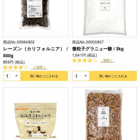
商品No.00064802
商品No.00003807
レーズン（カリフォルニア） /
微粒子グラニュー糖 / 3kg
500g
1,641円 (税込)
（8件）
853円 (税込)
（18件）
買い物かごに入れる
買い物かごに入れる