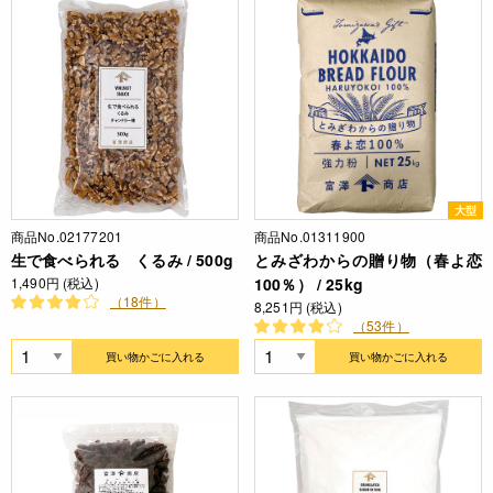
大型
商品No.02177201
商品No.01311900
生で食べられる くるみ / 500g
とみざわからの贈り物（春よ恋
1,490円 (税込)
100％） / 25kg
（18件）
8,251円 (税込)
（53件）
買い物かごに入れる
買い物かごに入れる