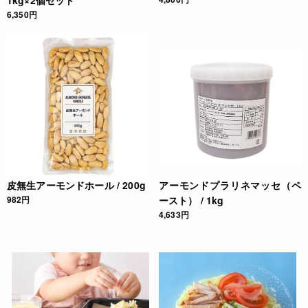
1kg×2個セット
6,350円
皮無生アーモンドホール / 200g
アーモンドプラリネマッセ（ペ
982円
ースト） / 1kg
4,633円