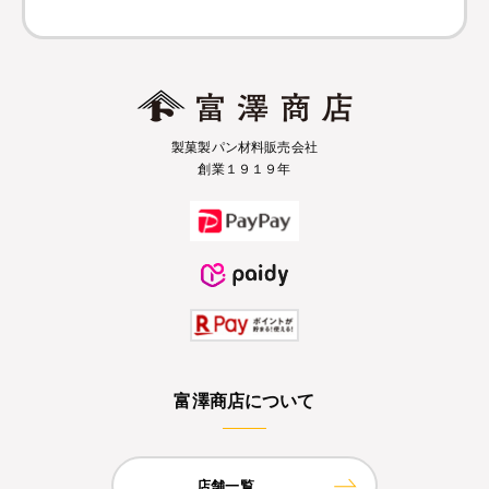
製菓製パン材料販売会社
創業１９１９年
富澤商店について
店舗一覧