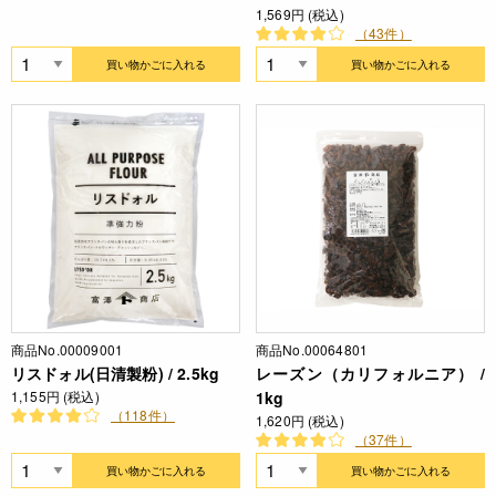
1,569円 (税込)
（43件）
買い物かごに入れる
買い物かごに入れる
商品No.00009001
商品No.00064801
リスドォル(日清製粉) / 2.5kg
レーズン（カリフォルニア） /
1,155円 (税込)
1kg
（118件）
1,620円 (税込)
（37件）
買い物かごに入れる
買い物かごに入れる