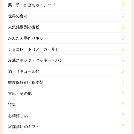
栗・芋・かぼちゃ・シード
世界の食材
人気銘柄別小麦粉
かんたん手作りキット
チョコレート（メーカー別）
冷凍スポンジ・クッキー・パン
酒・リキュール類
鮮度保持剤・保冷剤
書籍・その他
特集
お値打ち品
富澤商店のギフト