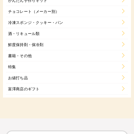
かんたん手作りキット
チョコレート（メーカー別）
冷凍スポンジ・クッキー・パン
酒・リキュール類
鮮度保持剤・保冷剤
書籍・その他
特集
お値打ち品
富澤商店のギフト