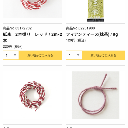
商品No.03172702
商品No.02251900
紙糸 2本撚り レッド / 2m×2
フィアンティーヌ(抹茶) / 8g
本
129円 (税込)
220円 (税込)
買い物かごに入れる
買い物かごに入れる