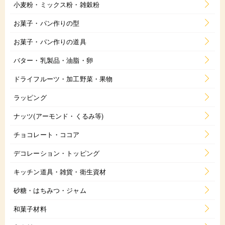
小麦粉・ミックス粉・雑穀粉
お菓子・パン作りの型
お菓子・パン作りの道具
バター・乳製品・油脂・卵
ドライフルーツ・加工野菜・果物
ラッピング
ナッツ(アーモンド・くるみ等)
チョコレート・ココア
デコレーション・トッピング
キッチン道具・雑貨・衛生資材
砂糖・はちみつ・ジャム
和菓子材料