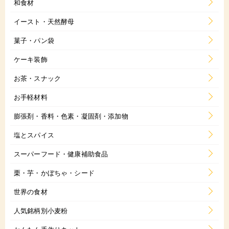
和食材
イースト・天然酵母
菓子・パン袋
ケーキ装飾
お茶・スナック
お手軽材料
膨張剤・香料・色素・凝固剤・添加物
塩とスパイス
スーパーフード・健康補助食品
栗・芋・かぼちゃ・シード
世界の食材
人気銘柄別小麦粉