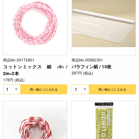
商品No.03172801
商品No.00582301
コットンミックス 細 <6> /
パラフィン紙 / 10枚
2m×2本
297円 (税込)
176円 (税込)
買い物かごに入れる
買い物かごに入れる