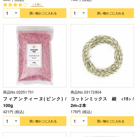
（1件）
買い物かごに入れる
買い物かごに入れる
商品No.02251701
商品No.03172804
フィアンティーヌ(ピンク) /
コットンミックス 細 <15> /
100g
2m×2本
421円 (税込)
176円 (税込)
買い物かごに入れる
買い物かごに入れる