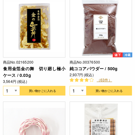
値下
冷蔵
商品No.02165200
商品No.00376500
食用金箔金の舞 切り廻し極小
純ココアパウダー / 500g
ケース / 0.03g
2,937円 (税込)
（63件）
3,564円 (税込)
買い物かごに入れる
買い物かごに入れる