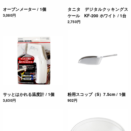
オーブンメーター / 1個
タニタ デジタルクッキングス
3,080円
ケール KF-200 ホワイト / 1台
2,750円
サッとはかれる温度計 / 1個
粉用スコップ（S）7.5cm / 1個
3,630円
902円