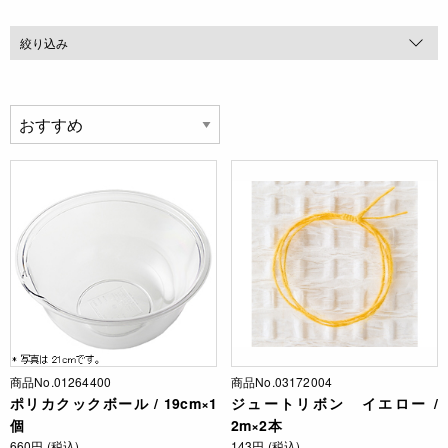
絞り込み
商品No.01264400
商品No.03172004
ポリカクックボール / 19cm×1
ジュートリボン イエロー /
個
2m×2本
660円 (税込)
143円 (税込)