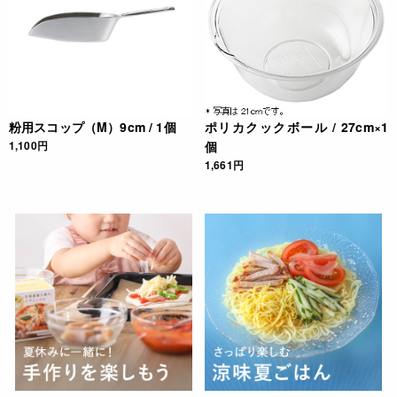
粉用スコップ（M）9cm / 1個
ポリカクックボール / 27cm×1
1,100円
個
1,661円