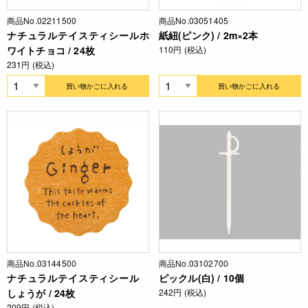
商品No.02211500
商品No.03051405
ナチュラルテイスティシールホ
紙紐(ピンク) / 2m×2本
ワイトチョコ / 24枚
110円 (税込)
231円 (税込)
買い物かごに入れる
買い物かごに入れる
商品No.03144500
商品No.03102700
ナチュラルテイスティシール
ピックル(白) / 10個
しょうが / 24枚
242円 (税込)
209円 (税込)