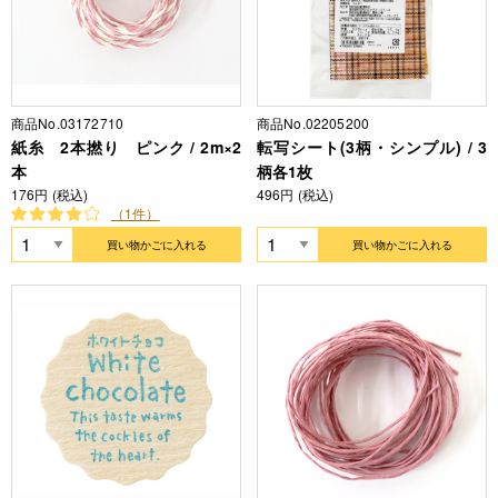
商品No.03172710
商品No.02205200
紙糸 2本撚り ピンク / 2m×2
転写シート(3柄・シンプル) / 3
本
柄各1枚
176円 (税込)
496円 (税込)
（1件）
買い物かごに入れる
買い物かごに入れる