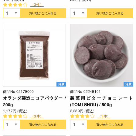
（3件）
買い物かごに入れる
買い物かごに入れる
冷蔵
冷蔵
商品No.02179000
商品No.02249101
オランダ製造ココアパウダー /
製菓用ビターチョコレート
200g
(TOMI SHOU) / 500g
1,177円 (税込)
2,289円 (税込)
（3件）
（1件）
買い物かごに入れる
買い物かごに入れる