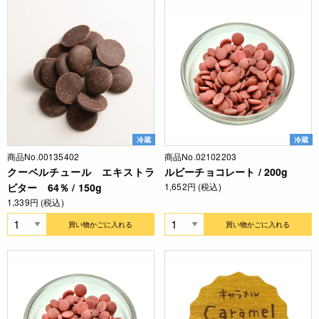
冷蔵
冷蔵
商品No.00135402
商品No.02102203
クーベルチュール エキストラ
ルビーチョコレート / 200g
ビター 64％ / 150g
1,652円 (税込)
1,339円 (税込)
買い物かごに入れる
買い物かごに入れる