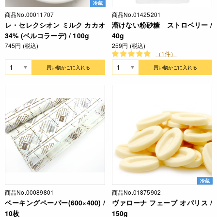
冷蔵
商品No.00011707
商品No.01425201
レ・セレクシオン ミルク カカオ
溶けない粉砂糖 ストロベリー /
34% (ベルコラーデ) / 100g
40g
745円 (税込)
259円 (税込)
（1件）
買い物かごに入れる
買い物かごに入れる
冷蔵
商品No.00089801
商品No.01875902
ベーキングペーパー(600×400) /
ヴァローナ フェーブ オパリス /
10枚
150g