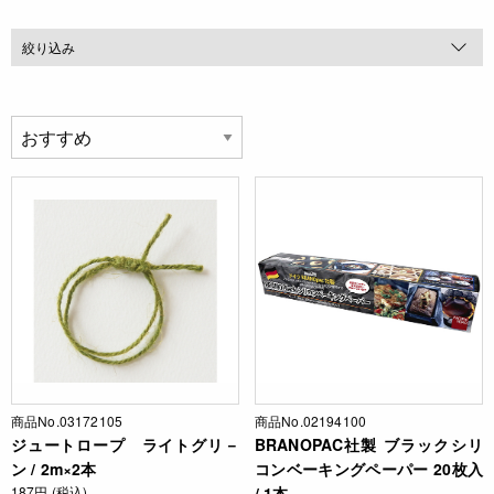
絞り込み
商品No.03172105
商品No.02194100
ジュートロープ ライトグリ－
BRANOPAC社製 ブラックシリ
ン / 2m×2本
コンベーキングペーパー 20枚入
187円 (税込)
/ 1本