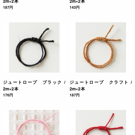
2m×2本
2m×2本
187円
143円
ジュートロープ ブラック /
ジュートロープ クラフト /
2m×2本
2m×2本
176円
187円