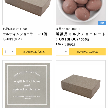
冷蔵
商品No.02211900
商品No.02248901
ウルティムショコラ 8 / 1個
製菓用ミルクチョコレート
1,243円 (税込)
(TOMI SHOU) / 500g
1,922円 (税込)
買い物かごに入れる
買い物かごに入れる