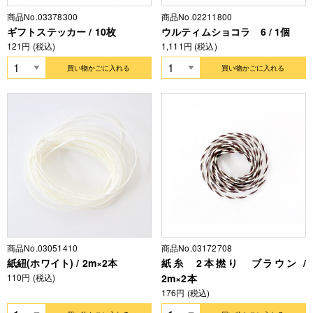
商品No.03378300
商品No.02211800
ギフトステッカー / 10枚
ウルティムショコラ 6 / 1個
121円 (税込)
1,111円 (税込)
買い物かごに入れる
買い物かごに入れる
商品No.03051410
商品No.03172708
紙紐(ホワイト) / 2m×2本
紙糸 2本撚り ブラウン /
110円 (税込)
2m×2本
176円 (税込)