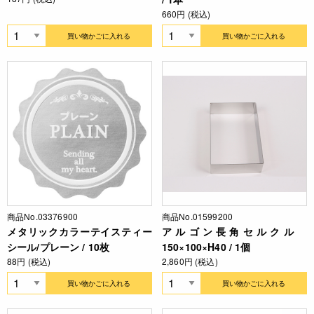
660円 (税込)
買い物かごに入れる
買い物かごに入れる
商品No.03376900
商品No.01599200
メタリックカラーテイスティー
アルゴン長角セルクル
シール/プレーン / 10枚
150×100×H40 / 1個
88円 (税込)
2,860円 (税込)
買い物かごに入れる
買い物かごに入れる