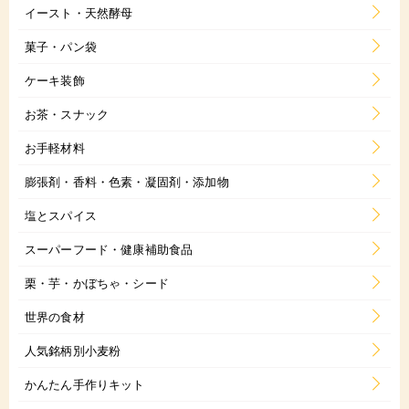
イースト・天然酵母
菓子・パン袋
ケーキ装飾
お茶・スナック
お手軽材料
膨張剤・香料・色素・凝固剤・添加物
塩とスパイス
スーパーフード・健康補助食品
栗・芋・かぼちゃ・シード
世界の食材
人気銘柄別小麦粉
かんたん手作りキット