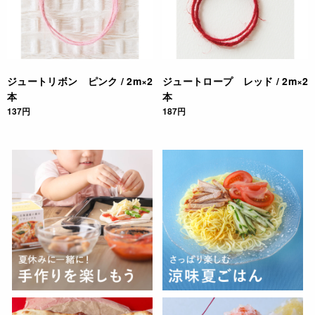
ジュートリボン ピンク / 2m×2
ジュートロープ レッド / 2m×2
本
本
137円
187円