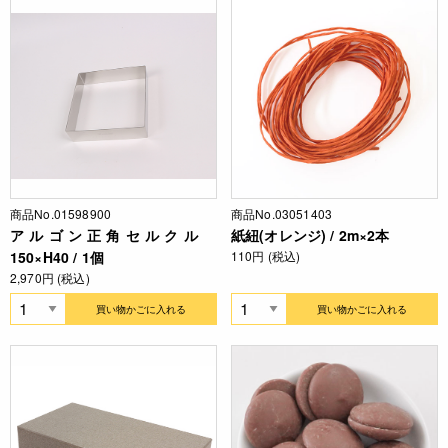
商品No.01598900
商品No.03051403
アルゴン正角セルクル
紙紐(オレンジ) / 2m×2本
150×H40 / 1個
110円 (税込)
2,970円 (税込)
買い物かごに入れる
買い物かごに入れる