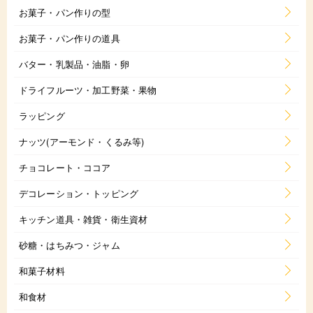
お菓子・パン作りの型
お菓子・パン作りの道具
バター・乳製品・油脂・卵
ドライフルーツ・加工野菜・果物
ラッピング
ナッツ(アーモンド・くるみ等)
チョコレート・ココア
デコレーション・トッピング
キッチン道具・雑貨・衛生資材
砂糖・はちみつ・ジャム
和菓子材料
和食材