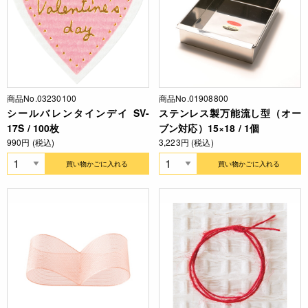
商品No.03230100
商品No.01908800
シールバレンタインデイ SV-
ステンレス製万能流し型（オー
17S / 100枚
ブン対応）15×18 / 1個
990円 (税込)
3,223円 (税込)
買い物かごに入れる
買い物かごに入れる