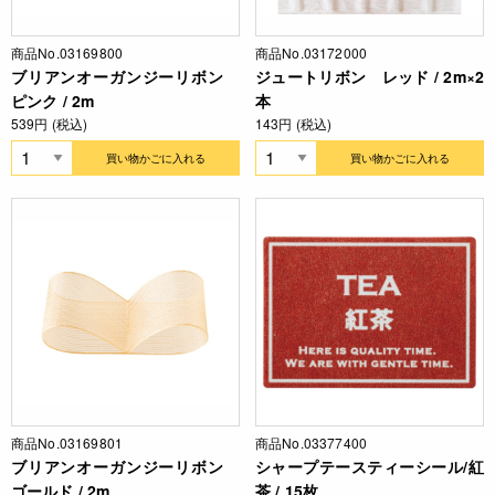
商品No.03169800
商品No.03172000
ブリアンオーガンジーリボン
ジュートリボン レッド / 2m×2
ピンク / 2m
本
539円 (税込)
143円 (税込)
買い物かごに入れる
買い物かごに入れる
商品No.03169801
商品No.03377400
ブリアンオーガンジーリボン
シャープテースティーシール/紅
ゴールド / 2m
茶 / 15枚