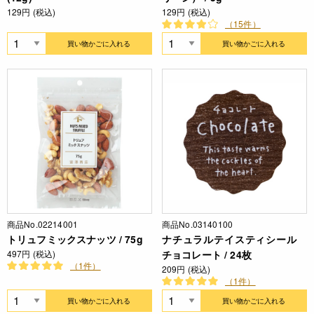
129円 (税込)
129円 (税込)
（15件）
買い物かごに入れる
買い物かごに入れる
商品No.02214001
商品No.03140100
トリュフミックスナッツ / 75g
ナチュラルテイスティシール
497円 (税込)
チョコレート / 24枚
（1件）
209円 (税込)
（1件）
買い物かごに入れる
買い物かごに入れる