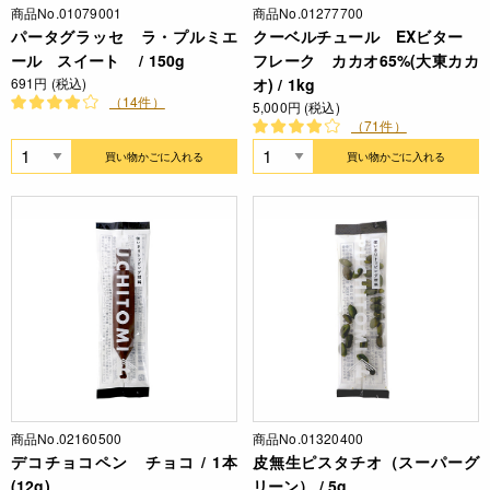
商品No.01079001
商品No.01277700
パータグラッセ ラ・プルミエ
クーベルチュール EXビター
ール スイート / 150g
フレーク カカオ65%(大東カカ
691円 (税込)
オ) / 1kg
（14件）
5,000円 (税込)
（71件）
買い物かごに入れる
買い物かごに入れる
商品No.02160500
商品No.01320400
デコチョコペン チョコ / 1本
皮無生ピスタチオ（スーパーグ
(12g)
リーン） / 5g