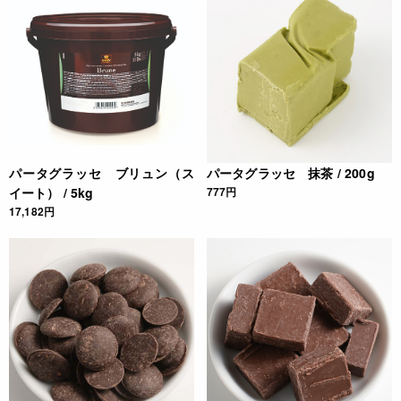
パータグラッセ ブリュン（ス
パータグラッセ 抹茶 / 200g
イート） / 5kg
777円
17,182円