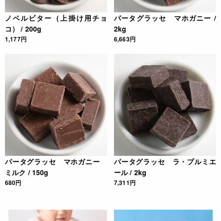
ノベルビター（上掛け用チョ
パータグラッセ マホガニー /
コ） / 200g
2kg
1,177円
6,663円
パータグラッセ マホガニー
パータグラッセ ラ・プルミエ
ミルク / 150g
ール / 2kg
680円
7,311円