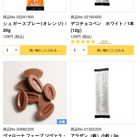
商品No.02241900
商品No.02160600
シュガースプレー(オレンジ) /
デコチョコペン ホワイト / 1本
20g
(12g)
129円 (税込)
129円 (税込)
（2件）
買い物かごに入れる
買い物かごに入れる
冷蔵
商品No.00882205
商品No.01322200
ヴァローナ フェーブ ジヴァラ・
アラザン（銀）小粒 / 3g