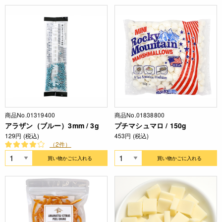
商品No.01319400
商品No.01838800
アラザン（ブルー）3mm / 3g
プチマシュマロ / 150g
129円 (税込)
453円 (税込)
（2件）
買い物かごに入れる
買い物かごに入れる