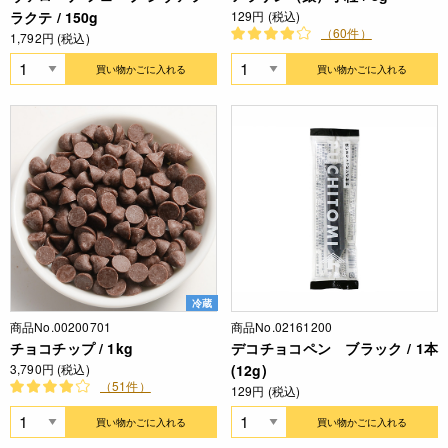
ラクテ / 150g
129円 (税込)
（60件）
1,792円 (税込)
買い物かごに入れる
買い物かごに入れる
冷蔵
商品No.00200701
商品No.02161200
チョコチップ / 1kg
デコチョコペン ブラック / 1本
3,790円 (税込)
(12g)
（51件）
129円 (税込)
買い物かごに入れる
買い物かごに入れる