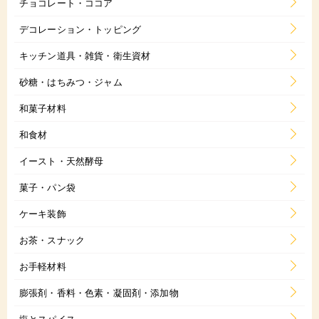
チョコレート・ココア
デコレーション・トッピング
キッチン道具・雑貨・衛生資材
砂糖・はちみつ・ジャム
和菓子材料
和食材
イースト・天然酵母
菓子・パン袋
ケーキ装飾
お茶・スナック
お手軽材料
膨張剤・香料・色素・凝固剤・添加物
塩とスパイス