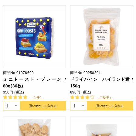
商品No.01076600
商品No.00250801
ミニトースト・プレーン /
ドライパイン ハイランド種 /
80g(36枚)
150g
356円 (税込)
896円 (税込)
（1件）
（16件）
買い物かごに入れる
買い物かごに入れる