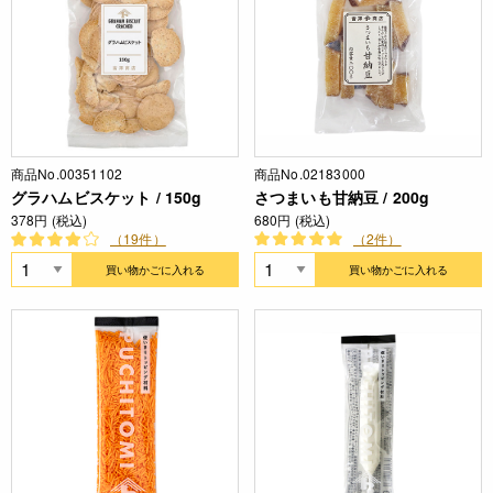
商品No.00351102
商品No.02183000
グラハムビスケット / 150g
さつまいも甘納豆 / 200g
378円 (税込)
680円 (税込)
（19件）
（2件）
買い物かごに入れる
買い物かごに入れる