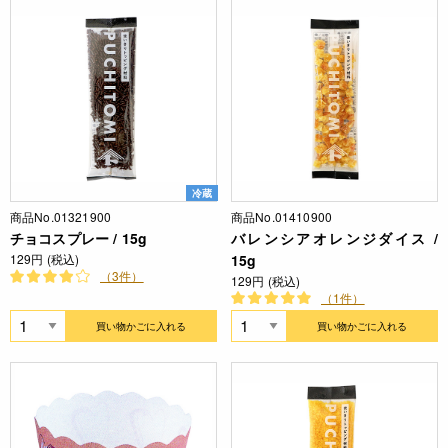
冷蔵
商品No.01321900
商品No.01410900
チョコスプレー / 15g
バレンシアオレンジダイス /
129円 (税込)
15g
（3件）
129円 (税込)
（1件）
買い物かごに入れる
買い物かごに入れる