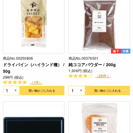
値下
冷蔵
商品No.00250806
商品No.00376501
ドライパイン（ハイランド種） /
純ココアパウダー / 200g
50g
1,306円 (税込)
（26件）
298円 (税込)
（1件）
買い物かごに入れる
買い物かごに入れる