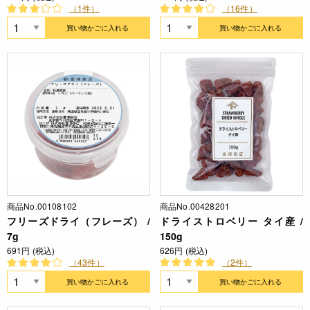
（1件）
（16件）
買い物かごに入れる
買い物かごに入れる
商品No.00108102
商品No.00428201
フリーズドライ（フレーズ） /
ドライストロベリー タイ産 /
7g
150g
691円 (税込)
626円 (税込)
（43件）
（2件）
買い物かごに入れる
買い物かごに入れる