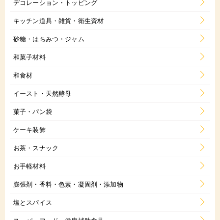
デコレーション・トッピング
キッチン道具・雑貨・衛生資材
砂糖・はちみつ・ジャム
和菓子材料
和食材
イースト・天然酵母
菓子・パン袋
ケーキ装飾
お茶・スナック
お手軽材料
膨張剤・香料・色素・凝固剤・添加物
塩とスパイス