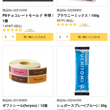
商品No.02210200
商品No.02228800
PSチョコレートモールド 半球 /
ブラウニーミックス / 100g
1個
397円 (税込)
（1件）
1,408円 (税込)
（1件）
買い物かごに入れる
買い物かごに入れる
商品No.03135800
商品No.02242000
ギフトシール(foryou) / 12枚
シュガースプレー(ブルー) / 20g