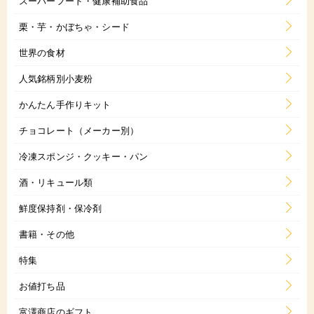
スーパーフード・健康補助食品
栗・芋・かぼちゃ・シード
世界の食材
人気銘柄別小麦粉
かんたん手作りキット
チョコレート（メーカー別）
冷凍スポンジ・クッキー・パン
酒・リキュール類
鮮度保持剤・保冷剤
書籍・その他
特集
お値打ち品
富澤商店のギフト