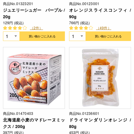
商品No.01323201
商品No.00123001
ジュエリーシュガー パープル /
オレンジスライスコンフィ /
20g
90g
129円 (税込)
766円 (税込)
（2件）
（49件）
買い物かごに入れる
買い物かごに入れる
商品No.01470403
商品No.01236601
北海道産小麦のマドレーヌミッ
ドライマンダリンオレンジ /
クス / 200g
80g
397円 (税込)
453円 (税込)