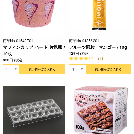
商品No.01549701
商品No.01356201
マフィンカップ ハート 片艶晒 /
フルーツ顆粒 マンゴー / 10g
10枚
129円 (税込)
（3件）
330円 (税込)
買い物かごに入れる
買い物かごに入れる